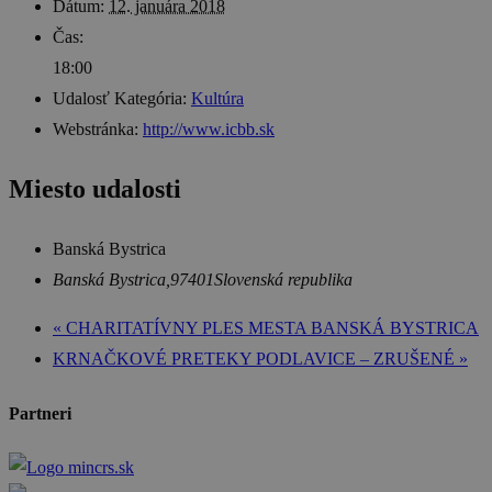
Dátum:
12. januára 2018
Čas:
18:00
Udalosť Kategória:
Kultúra
Webstránka:
http://www.icbb.sk
Miesto udalosti
Banská Bystrica
Banská Bystrica
,
97401
Slovenská republika
«
CHARITATÍVNY PLES MESTA BANSKÁ BYSTRICA
KRNAČKOVÉ PRETEKY PODLAVICE – ZRUŠENÉ
»
Partneri