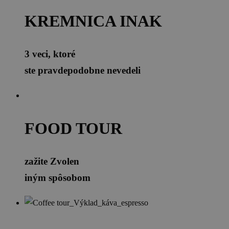
KREMNICA INAK
3 veci, ktoré
ste pravdepodobne nevedeli
FOOD TOUR
zažite Zvolen
iným spôsobom