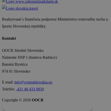
Realizované s finančnou podporou Ministerstva cestovného ruchu a
športu Slovenskej republiky.
Kontakt
OOCR Stredné Slovensko
Námestie SNP 1 (budova Radnice)
Banská Bystrica
974 01 Slovensko
E-mail:
info@centralslovakia.eu
Telefón:
₊421 48 433 0850
Copyright © 2026
OOCR