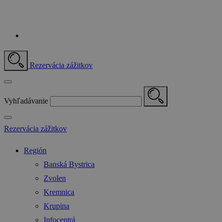
Rezervácia zážitkov
Vyhľadávanie
Rezervácia zážitkov
Región
Banská Bystrica
Zvolen
Kremnica
Krupina
Infocentrá