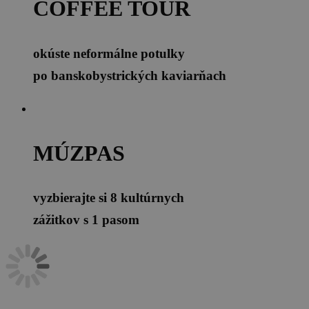
COFFEE TOUR
okúste neformálne potulky
po banskobystrických kaviarňach
MÚZPAS
vyzbierajte si 8 kultúrnych
zážitkov s 1 pasom