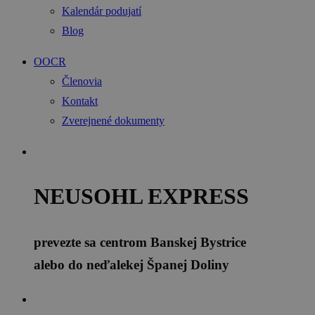
Kalendár podujatí
Blog
OOCR
Členovia
Kontakt
Zverejnené dokumenty
NEUSOHL EXPRESS
prevezte sa centrom Banskej Bystrice
alebo do neďalekej Španej Doliny