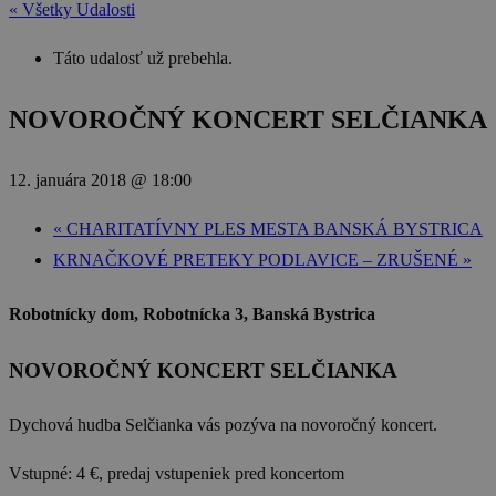
« Všetky Udalosti
Táto udalosť už prebehla.
NOVOROČNÝ KONCERT SELČIANKA
12. januára 2018 @ 18:00
«
CHARITATÍVNY PLES MESTA BANSKÁ BYSTRICA
KRNAČKOVÉ PRETEKY PODLAVICE – ZRUŠENÉ
»
Robotnícky dom, Robotnícka 3, Banská Bystrica
NOVOROČNÝ KONCERT SELČIANKA
Dychová hudba Selčianka vás pozýva na novoročný koncert.
Vstupné: 4 €, predaj vstupeniek pred koncertom