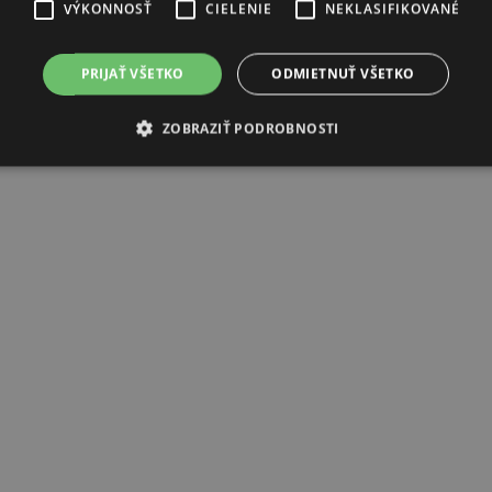
VÝKONNOSŤ
CIELENIE
NEKLASIFIKOVANÉ
PRIJAŤ VŠETKO
ODMIETNUŤ VŠETKO
ZOBRAZIŤ PODROBNOSTI