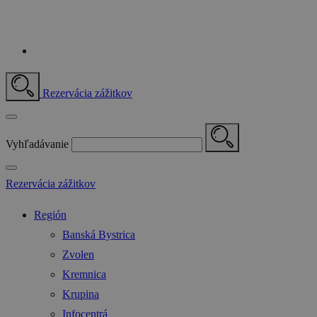
Rezervácia zážitkov
Vyhľadávanie
Rezervácia zážitkov
Región
Banská Bystrica
Zvolen
Kremnica
Krupina
Infocentrá