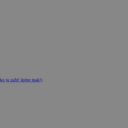
ko ju zažiť úplne inak!)