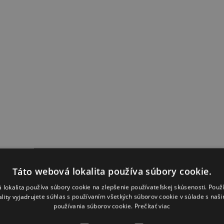
Táto webová lokalita používa súbory cookie.
 lokalita používa súbory cookie na zlepšenie používateľskej skúsenosti. Použ
ality vyjadrujete súhlas s používaním všetkých súborov cookie v súlade s naš
používania súborov cookie.
Prečítať viac