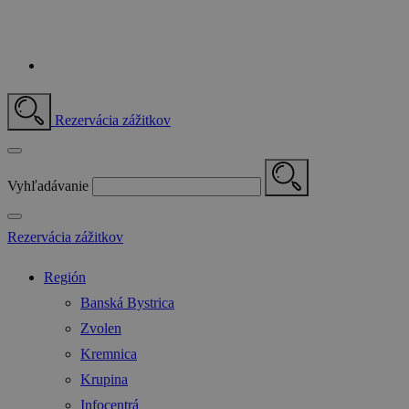
Rezervácia zážitkov
Vyhľadávanie
Rezervácia zážitkov
Región
Banská Bystrica
Zvolen
Kremnica
Krupina
Infocentrá