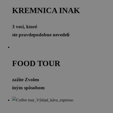
KREMNICA INAK
3 veci, ktoré
ste pravdepodobne nevedeli
FOOD TOUR
zažite Zvolen
iným spôsobom