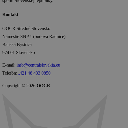
športu Slovenskej republiky.
Kontakt
OOCR Stredné Slovensko
Námestie SNP 1 (budova Radnice)
Banská Bystrica
974 01 Slovensko
E-mail:
info@centralslovakia.eu
Telefón:
₊421 48 433 0850
Copyright © 2026
OOCR