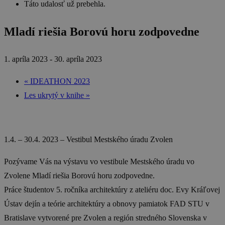
Táto udalosť už prebehla.
Mladí riešia Borovú horu zodpovedne
1. apríla 2023
-
30. apríla 2023
«
IDEATHON 2023
Les ukrytý v knihe
»
1.4. – 30.4. 2023 – Vestibul Mestského úradu Zvolen
Pozývame Vás na výstavu vo vestibule Mestského úradu vo
Zvolene Mladí riešia Borovú horu zodpovedne.
Práce študentov 5. ročníka architektúry z ateliéru doc. Evy Kráľovej
Ústav dejín a teórie architektúry a obnovy pamiatok FAD STU v
Bratislave vytvorené pre Zvolen a región stredného Slovenska v