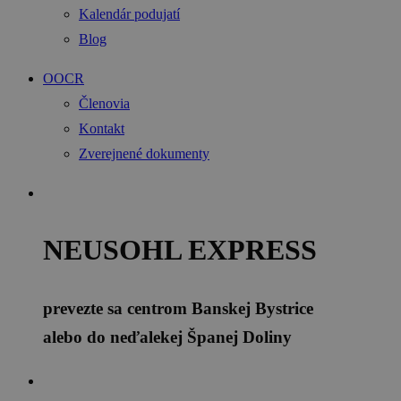
Kalendár podujatí
Blog
OOCR
Členovia
Kontakt
Zverejnené dokumenty
NEUSOHL EXPRESS
prevezte sa centrom Banskej Bystrice
alebo do neďalekej Španej Doliny