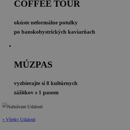
COFFEE TOUR
okúste neformálne potulky
po banskobystrických kaviarňach
MÚZPAS
vyzbierajte si 8 kultúrnych
zážitkov s 1 pasom
« Všetky Udalosti