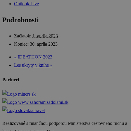
Outlook Live
Podrobnosti
Začiatok:
1. apríla 2023
Koniec:
30. apríla 2023
«
IDEATHON 2023
Les ukrytý v knihe
»
Partneri
Realizované s finančnou podporou Ministerstva cestovného ruchu a