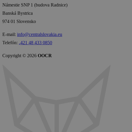
Kontakt
OOCR Stredné Slovensko
Námestie SNP 1 (budova Radnice)
Banská Bystrica
974 01 Slovensko
E-mail:
info@centralslovakia.eu
Telefón:
₊421 48 433 0850
Copyright © 2026
OOCR