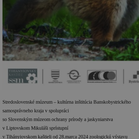
Stredoslovenské múzeum – kultúrna inštitúcia Banskobystrického
samosprávneho kraja v spolupráci
so Slovenským múzeom ochrany prírody a jaskyniarstva
v Liptovskom Mikuláši sprístupní
v Tihányiovskom kaštieli od 28.marca 2024 zoologickú výstavu