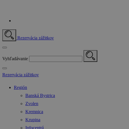
Rezervácia zážitkov
Vyhľadávanie
Rezervácia zážitkov
Región
Banská Bystrica
Zvolen
Kremnica
Krupina
Infocentrá