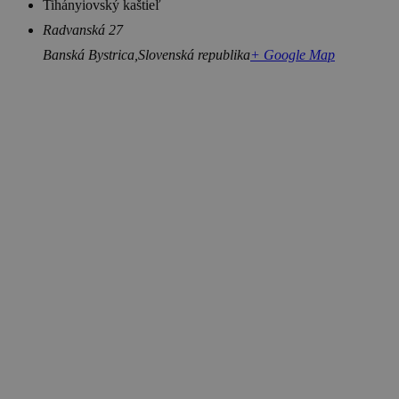
Tihányiovský kaštieľ
Radvanská 27
Banská Bystrica
,
Slovenská republika
+ Google Map