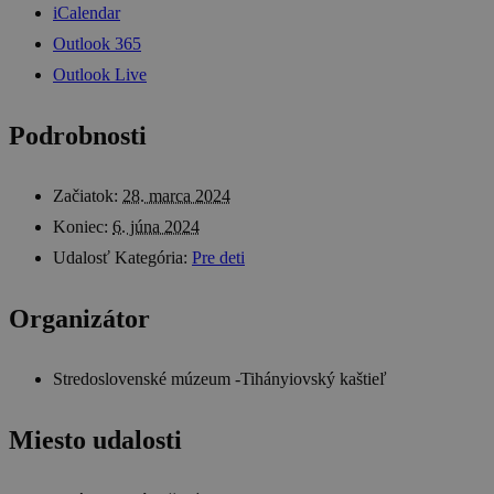
iCalendar
Outlook 365
Outlook Live
Podrobnosti
Začiatok:
28. marca 2024
Koniec:
6. júna 2024
Udalosť Kategória:
Pre deti
Organizátor
Stredoslovenské múzeum -Tihányiovský kaštieľ
Miesto udalosti