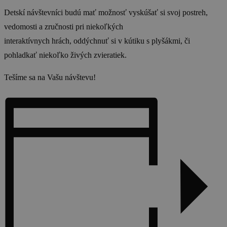
Detskí návštevníci budú mať možnosť vyskúšať si svoj postreh,
vedomosti a zručnosti pri niekoľkých
interaktívnych hrách, oddýchnuť si v kútiku s plyšákmi, či
pohladkať niekoľko živých zvieratiek.
Tešíme sa na Vašu návštevu!