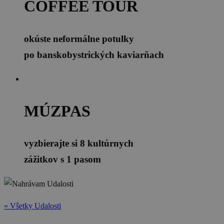
COFFEE TOUR
okúste neformálne potulky
po banskobystrických kaviarňach
MÚZPAS
vyzbierajte si 8 kultúrnych
zážitkov s 1 pasom
« Všetky Udalosti