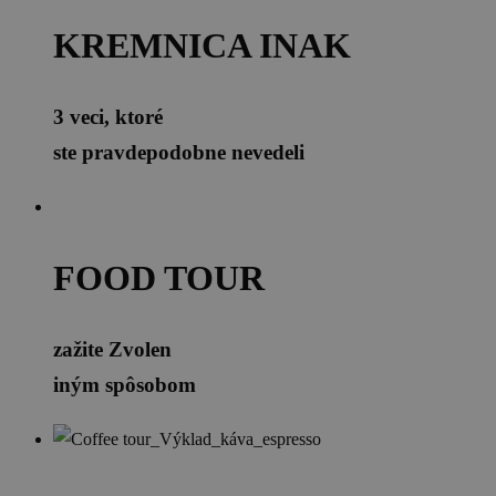
KREMNICA INAK
3 veci, ktoré
ste pravdepodobne nevedeli
FOOD TOUR
zažite Zvolen
iným spôsobom