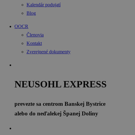
Kalendár podujatí
Blog
OOCR
Členovia
Kontakt
Zverejnené dokumenty
NEUSOHL EXPRESS
prevezte sa centrom Banskej Bystrice
alebo do neďalekej Španej Doliny