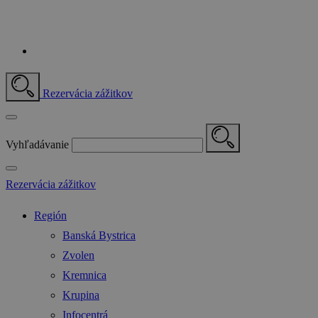
Rezervácia zážitkov
Vyhľadávanie
Rezervácia zážitkov
Región
Banská Bystrica
Zvolen
Kremnica
Krupina
Infocentrá