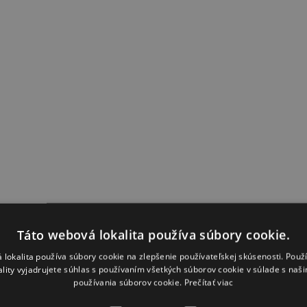
Táto webová lokalita používa súbory cookie.
 lokalita používa súbory cookie na zlepšenie používateľskej skúsenosti. Použ
ality vyjadrujete súhlas s používaním všetkých súborov cookie v súlade s naš
používania súborov cookie.
Prečítať viac