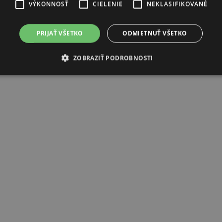
VÝKONNOSŤ
CIELENIE
NEKLASIFIKOVANÉ
PRIJAŤ VŠETKO
ODMIETNUŤ VŠETKO
ZOBRAZIŤ PODROBNOSTI