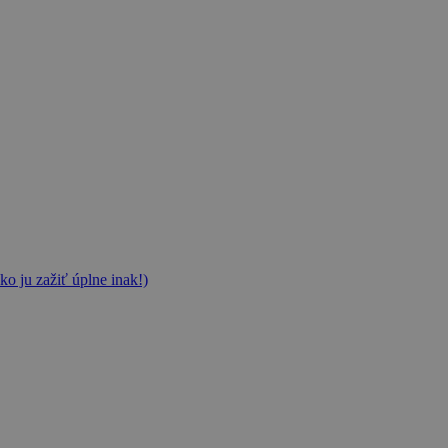
ko ju zažiť úplne inak!)