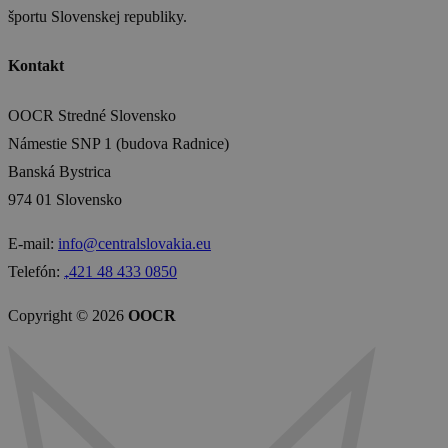
športu Slovenskej republiky.
Kontakt
OOCR Stredné Slovensko
Námestie SNP 1 (budova Radnice)
Banská Bystrica
974 01 Slovensko
E-mail:
info@centralslovakia.eu
Telefón:
₊421 48 433 0850
Copyright © 2026
OOCR