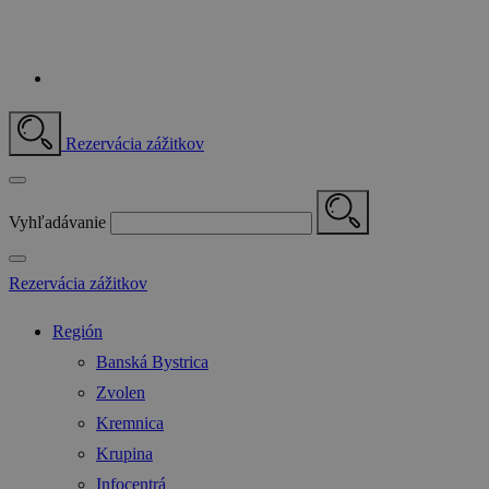
Rezervácia zážitkov
Vyhľadávanie
Rezervácia zážitkov
Región
Banská Bystrica
Zvolen
Kremnica
Krupina
Infocentrá