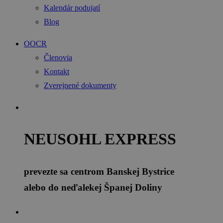
Kalendár podujatí
Blog
OOCR
Členovia
Kontakt
Zverejnené dokumenty
NEUSOHL EXPRESS
prevezte sa centrom Banskej Bystrice
alebo do neďalekej Španej Doliny