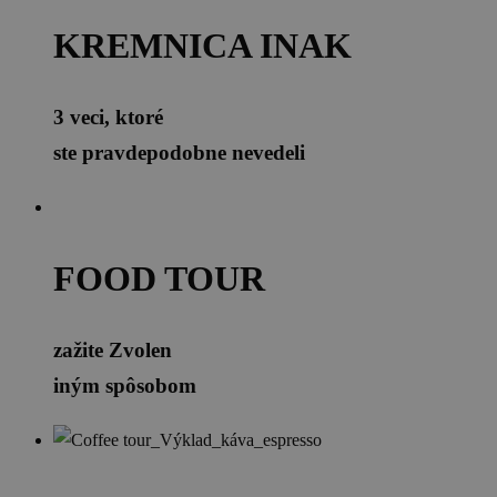
KREMNICA INAK
3 veci, ktoré
ste pravdepodobne nevedeli
FOOD TOUR
zažite Zvolen
iným spôsobom