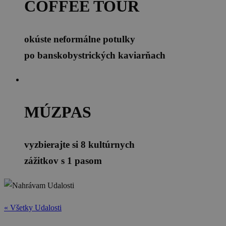
COFFEE TOUR
okúste neformálne potulky
po banskobystrických kaviarňach
MÚZPAS
vyzbierajte si 8 kultúrnych
zážitkov s 1 pasom
« Všetky Udalosti