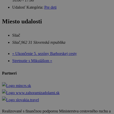
16:00 - 17:00
Udalosť Kategória:
Pre deti
Miesto udalosti
Sliač
Sliač
,
962 31
Slovenská republika
«
Ukončenie 5. sezóny Barborskej cesty
Stretnutie s Mikulášom
»
Partneri
Realizované s finančnou podporou Ministerstva cestovného ruchu a