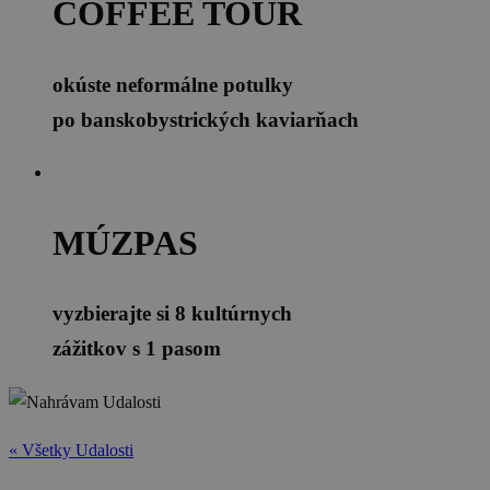
COFFEE TOUR
okúste neformálne potulky
po banskobystrických kaviarňach
MÚZPAS
vyzbierajte si 8 kultúrnych
zážitkov s 1 pasom
« Všetky Udalosti