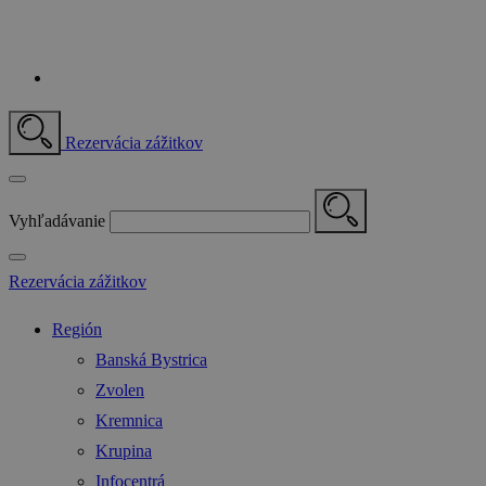
Rezervácia zážitkov
Vyhľadávanie
Rezervácia zážitkov
Región
Banská Bystrica
Zvolen
Kremnica
Krupina
Infocentrá