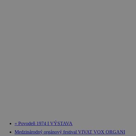
«
Povodeň 1974 I VÝSTAVA
Medzinárodný orgánový festival VIVAT VOX ORGANI