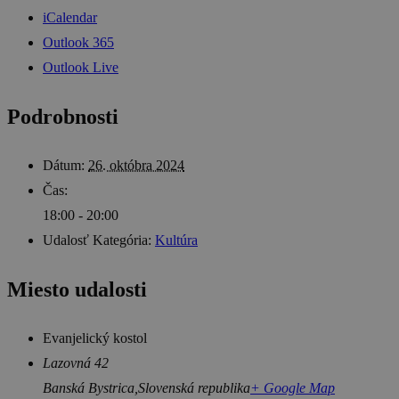
iCalendar
Outlook 365
Outlook Live
Podrobnosti
Dátum:
26. októbra 2024
Čas:
18:00 - 20:00
Udalosť Kategória:
Kultúra
Miesto udalosti
Evanjelický kostol
Lazovná 42
Banská Bystrica
,
Slovenská republika
+ Google Map