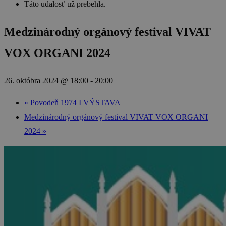
Táto udalosť už prebehla.
Medzinárodný orgánový festival VIVAT
VOX ORGANI 2024
26. októbra 2024 @ 18:00
-
20:00
«
Povodeň 1974 I VÝSTAVA
Medzinárodný orgánový festival VIVAT VOX ORGANI
2024
»