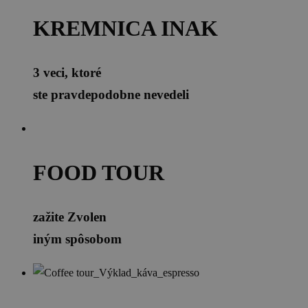
KREMNICA INAK
3 veci, ktoré
ste pravdepodobne nevedeli
FOOD TOUR
zažite Zvolen
iným spôsobom