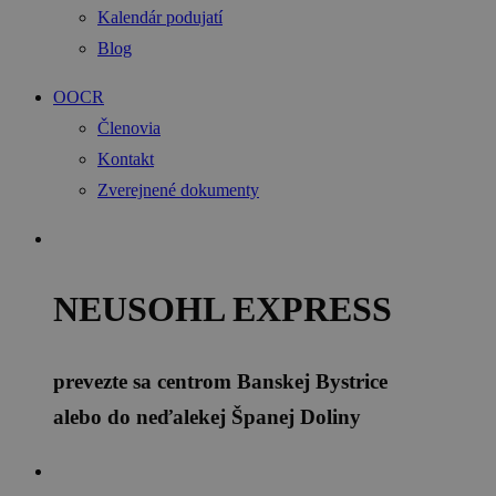
Kalendár podujatí
Blog
OOCR
Členovia
Kontakt
Zverejnené dokumenty
NEUSOHL EXPRESS
prevezte sa centrom Banskej Bystrice
alebo do neďalekej Španej Doliny