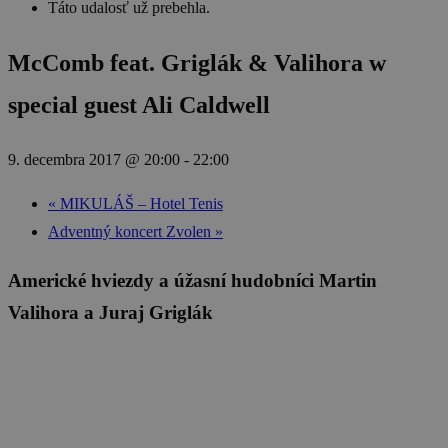
Táto udalosť už prebehla.
McComb feat. Griglák & Valihora w
special guest Ali Caldwell
9. decembra 2017 @ 20:00
-
22:00
«
MIKULÁŠ – Hotel Tenis
Adventný koncert Zvolen
»
Americké hviezdy a úžasní hudobníci Martin
Valihora a Juraj Griglák