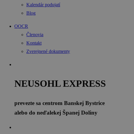
Kalendár podujatí
Blog
OOCR
Členovia
Kontakt
Zverejnené dokumenty
NEUSOHL EXPRESS
prevezte sa centrom Banskej Bystrice
alebo do neďalekej Španej Doliny