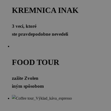
KREMNICA INAK
3 veci, ktoré
ste pravdepodobne nevedeli
FOOD TOUR
zažite Zvolen
iným spôsobom