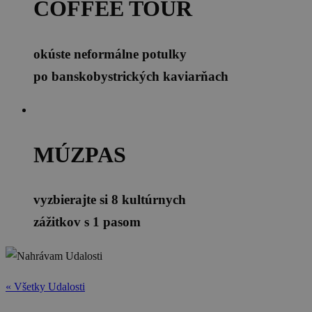
COFFEE TOUR
okúste neformálne potulky
po banskobystrických kaviarňach
MÚZPAS
vyzbierajte si 8 kultúrnych
zážitkov s 1 pasom
« Všetky Udalosti