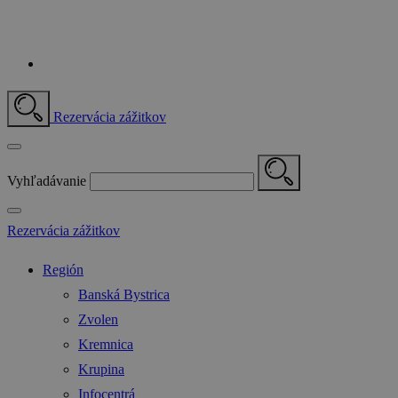
Rezervácia zážitkov
Vyhľadávanie
Rezervácia zážitkov
Región
Banská Bystrica
Zvolen
Kremnica
Krupina
Infocentrá