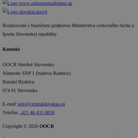
Realizované s finančnou podporou Ministerstva cestovného ruchu a
športu Slovenskej republiky.
Kontakt
OOCR Stredné Slovensko
Námestie SNP 1 (budova Radnice)
Banská Bystrica
974 01 Slovensko
E-mail:
info@centralslovakia.eu
Telefón:
₊421 48 433 0850
Copyright © 2026
OOCR