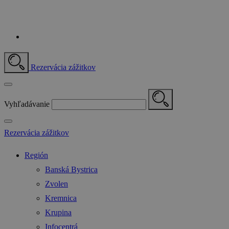
Rezervácia zážitkov
Vyhľadávanie
Rezervácia zážitkov
Región
Banská Bystrica
Zvolen
Kremnica
Krupina
Infocentrá