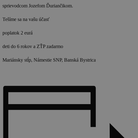
sprievodcom Jozefom Ďuriančikom.
Tešíme sa na vašu účasť
poplatok 2 eurá
deti do 6 rokov a ZŤP zadarmo
Mariánsky stĺp, Námestie SNP, Banská Bystrica