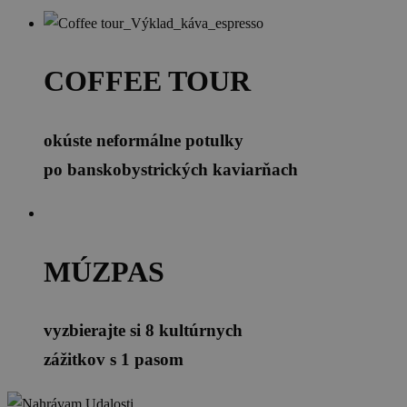
COFFEE TOUR
okúste neformálne potulky
po banskobystrických kaviarňach
MÚZPAS
vyzbierajte si 8 kultúrnych
zážitkov s 1 pasom