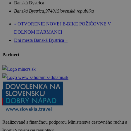
Banská Bystrica
Banská Bystrica
,
97401
Slovenská republika
«
OTVORENIE NOVEJ E-BIKE POŽIČOVNE V
DOLNOM HARMANCI
Dni mesta Banská Bystrica
»
Partneri
Realizované s finančnou podporou Ministerstva cestovného ruchu a
športu Slovenskej republiky.