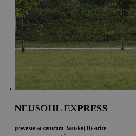
NEUSOHL EXPRESS
prevezte sa centrom Banskej Bystrice