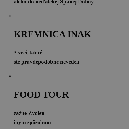
alebo do neďalekej Španej Doliny
KREMNICA INAK
3 veci, ktoré
ste pravdepodobne nevedeli
FOOD TOUR
zažite Zvolen
iným spôsobom