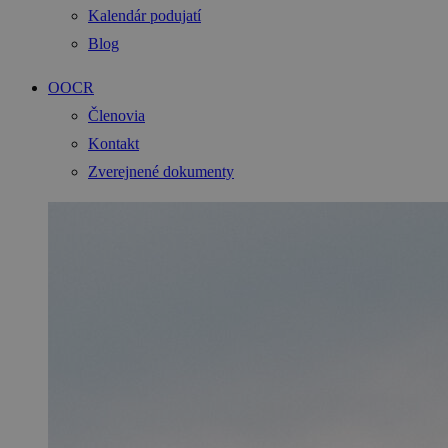
Kalendár podujatí
Blog
OOCR
Členovia
Kontakt
Zverejnené dokumenty