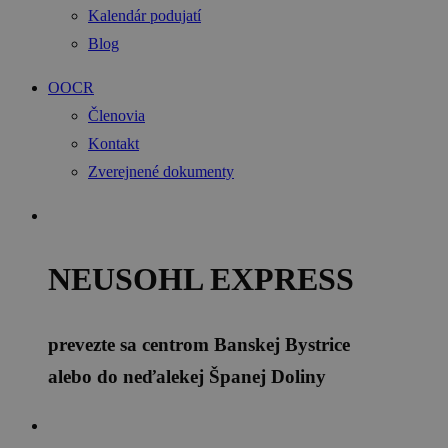
Kalendár podujatí
Blog
OOCR
Členovia
Kontakt
Zverejnené dokumenty
NEUSOHL EXPRESS
prevezte sa centrom Banskej Bystrice
alebo do neďalekej Španej Doliny