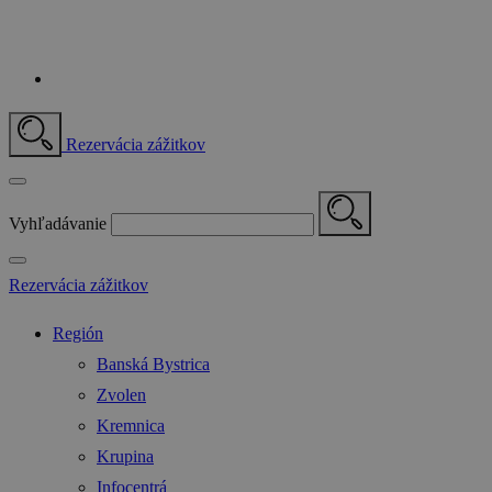
Rezervácia zážitkov
Vyhľadávanie
Rezervácia zážitkov
Región
Banská Bystrica
Zvolen
Kremnica
Krupina
Infocentrá