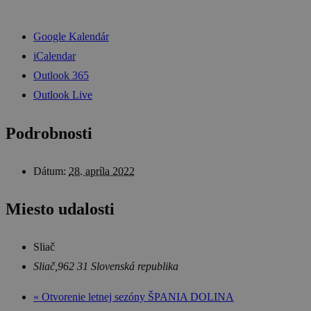
Google Kalendár
iCalendar
Outlook 365
Outlook Live
Podrobnosti
Dátum:
28. apríla 2022
Miesto udalosti
Sliač
Sliač
,
962 31
Slovenská republika
«
Otvorenie letnej sezóny ŠPANIA DOLINA