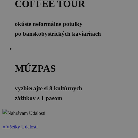
COFFEE TOUR
okúste neformálne potulky
po banskobystrických kaviarňach
MÚZPAS
vyzbierajte si 8 kultúrnych
zážitkov s 1 pasom
« Všetky Udalosti