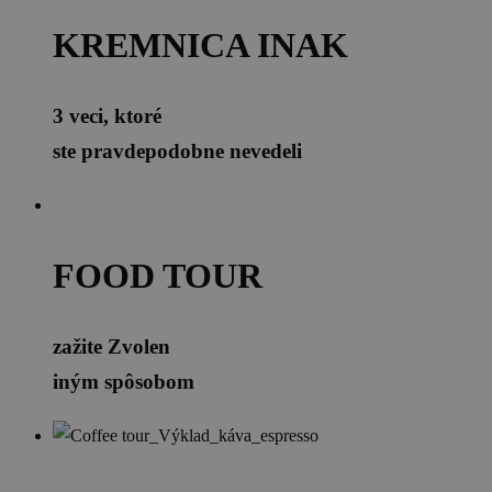
KREMNICA INAK
3 veci, ktoré
ste pravdepodobne nevedeli
FOOD TOUR
zažite Zvolen
iným spôsobom