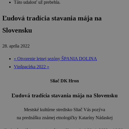
Táto udalosť už prebehla.
Ľudová tradícia stavania mája na
Slovensku
28. apríla 2022
«
Otvorenie letnej sezóny ŠPANIA DOLINA
Vinšpacírka 2022
»
Sliač DK Hron
Ľudová tradícia stavania mája na Slovensku
Mestské kultúrne stredisko Sliač Vás pozýva
na prednášku známej etnologičky Kataríny Nádaskej