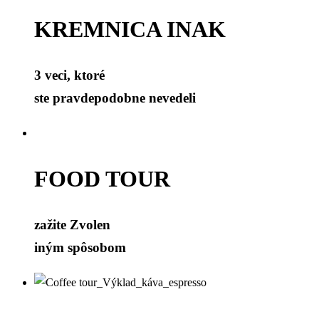
KREMNICA INAK
3 veci, ktoré
ste pravdepodobne nevedeli
FOOD TOUR
zažite Zvolen
iným spôsobom