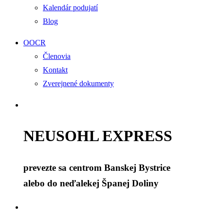
Kalendár podujatí
Blog
OOCR
Členovia
Kontakt
Zverejnené dokumenty
NEUSOHL EXPRESS
prevezte sa centrom Banskej Bystrice
alebo do neďalekej Španej Doliny