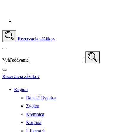
Rezervácia zážitkov
Vyhľadávanie
Rezervácia zážitkov
Región
Banská Bystrica
Zvolen
Kremnica
Krupina
Infocentrá