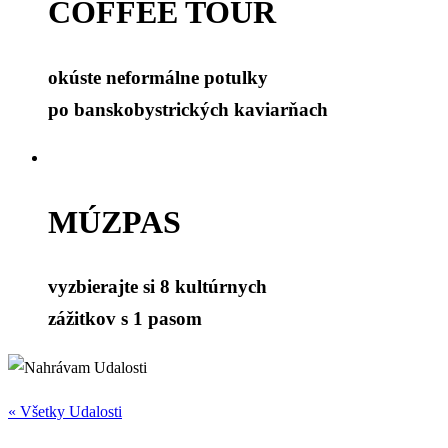
COFFEE TOUR
okúste neformálne potulky
po banskobystrických kaviarňach
MÚZPAS
vyzbierajte si 8 kultúrnych
zážitkov s 1 pasom
« Všetky Udalosti