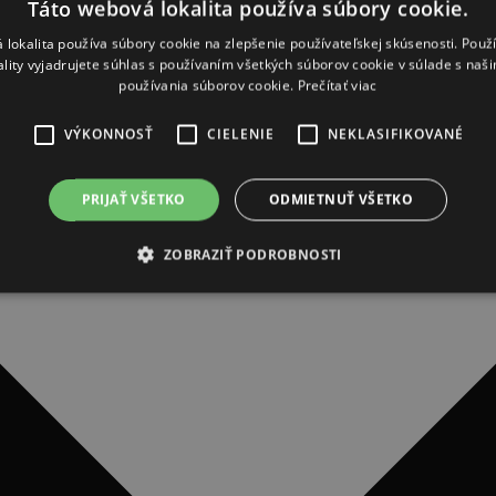
Táto webová lokalita používa súbory cookie.
 lokalita používa súbory cookie na zlepšenie používateľskej skúsenosti. Použ
ality vyjadrujete súhlas s používaním všetkých súborov cookie v súlade s naš
používania súborov cookie.
Prečítať viac
VÝKONNOSŤ
CIELENIE
NEKLASIFIKOVANÉ
PRIJAŤ VŠETKO
ODMIETNUŤ VŠETKO
ZOBRAZIŤ PODROBNOSTI