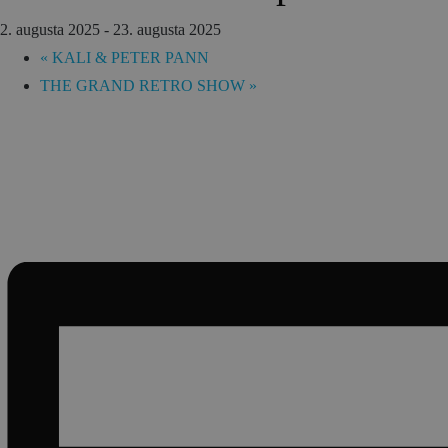
2. augusta 2025
-
23. augusta 2025
Gastronómia
«
KALI & PETER PANN
Ubytovanie
THE GRAND RETRO SHOW
»