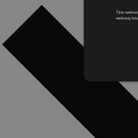
Táto webová
webovej lok