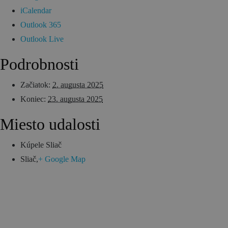
iCalendar
Outlook 365
Outlook Live
Podrobnosti
Začiatok:
2. augusta 2025
Koniec:
23. augusta 2025
Miesto udalosti
Kúpele Sliač
Sliač
,
+ Google Map