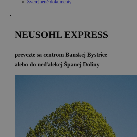
Zverejnené dokumenty
NEUSOHL EXPRESS
prevezte sa centrom Banskej Bystrice
alebo do neďalekej Španej Doliny