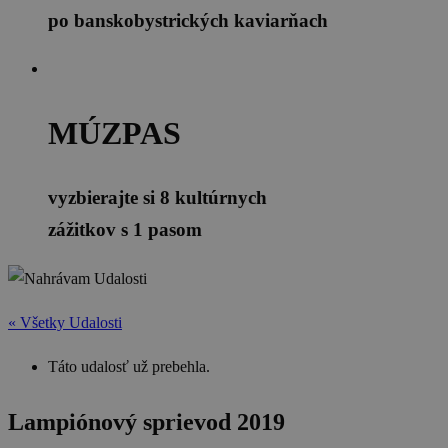
po banskobystrických kaviarňach
MÚZPAS
vyzbierajte si 8 kultúrnych
zážitkov s 1 pasom
« Všetky Udalosti
Táto udalosť už prebehla.
Lampiónový sprievod 2019