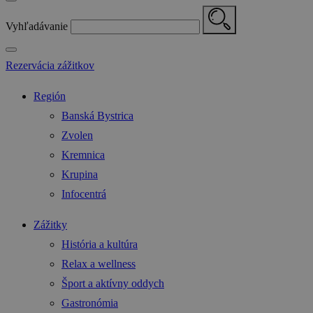
Vyhľadávanie
Rezervácia zážitkov
Región
Banská Bystrica
Zvolen
Kremnica
Krupina
Infocentrá
Zážitky
História a kultúra
Relax a wellness
Šport a aktívny oddych
Gastronómia