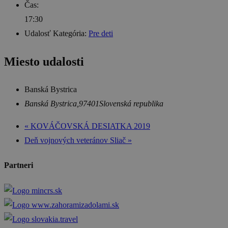
Čas:
17:30
Udalosť Kategória:
Pre deti
Miesto udalosti
Banská Bystrica
Banská Bystrica
,
97401
Slovenská republika
«
KOVÁČOVSKÁ DESIATKA 2019
Deň vojnových veteránov Sliač
»
Partneri