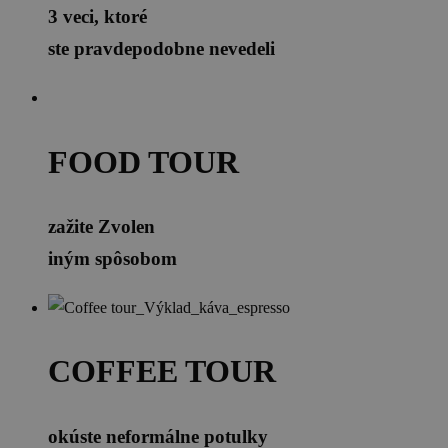
3 veci, ktoré
ste pravdepodobne nevedeli
FOOD TOUR
zažite Zvolen
iným spôsobom
COFFEE TOUR
okúste neformálne potulky