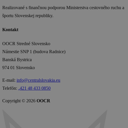
Realizované s finančnou podporou Ministerstva cestovného ruchu a
športu Slovenskej republiky.
Kontakt
OOCR Stredné Slovensko
Námestie SNP 1 (budova Radnice)
Banská Bystrica
974 01 Slovensko
E-mail:
info@centralslovakia.eu
Telefón:
₊421 48 433 0850
Copyright © 2026
OOCR