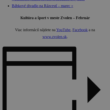
Bábkové divadlo na Rázcestí – marec
»
Kultúra a šport v meste Zvolen – Február
Viac informácií nájdete na
YouTube
,
Facebook
a na
www.zvolen.sk
.