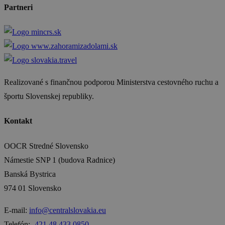
Partneri
Realizované s finančnou podporou Ministerstva cestovného ruchu a
športu Slovenskej republiky.
Kontakt
OOCR Stredné Slovensko
Námestie SNP 1 (budova Radnice)
Banská Bystrica
974 01 Slovensko
E-mail:
info@centralslovakia.eu
Telefón:
₊421 48 433 0850