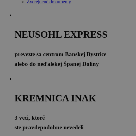
Zverejnené dokumenty
NEUSOHL EXPRESS
prevezte sa centrom Banskej Bystrice
alebo do neďalekej Španej Doliny
KREMNICA INAK
3 veci, ktoré
ste pravdepodobne nevedeli