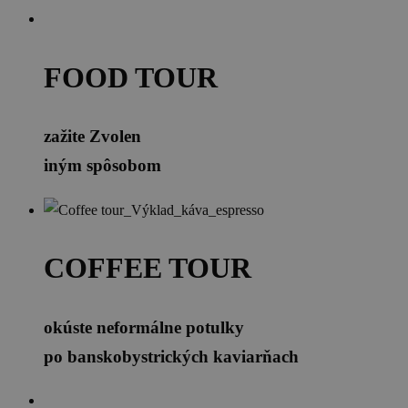
FOOD TOUR
zažite Zvolen
iným spôsobom
COFFEE TOUR
okúste neformálne potulky
po banskobystrických kaviarňach