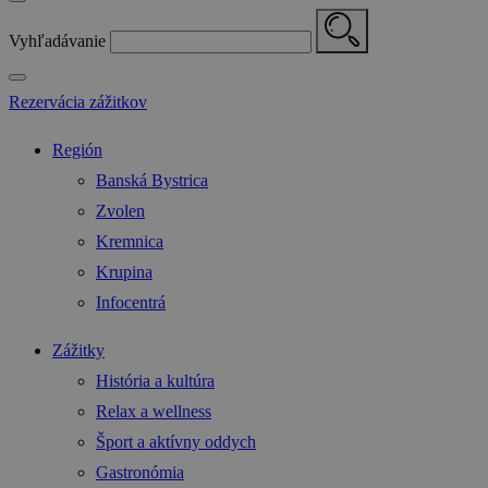
Vyhľadávanie
Rezervácia zážitkov
Región
Banská Bystrica
Zvolen
Kremnica
Krupina
Infocentrá
Zážitky
História a kultúra
Relax a wellness
Šport a aktívny oddych
Gastronómia