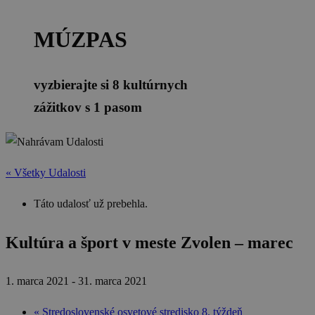
MÚZPAS
vyzbierajte si 8 kultúrnych
zážitkov s 1 pasom
« Všetky Udalosti
Táto udalosť už prebehla.
Kultúra a šport v meste Zvolen – marec
1. marca 2021
-
31. marca 2021
«
Stredoslovenské osvetové stredisko 8. týždeň