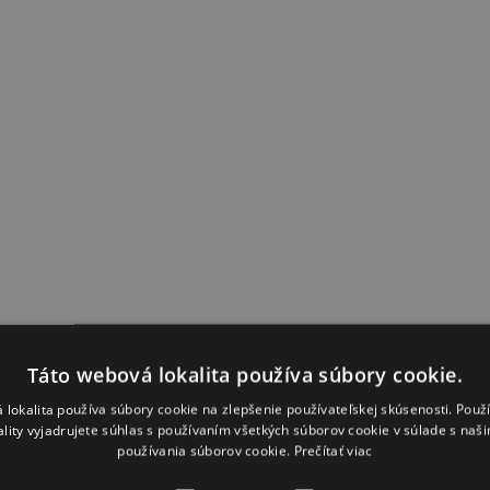
Táto webová lokalita používa súbory cookie.
 lokalita používa súbory cookie na zlepšenie používateľskej skúsenosti. Použ
ality vyjadrujete súhlas s používaním všetkých súborov cookie v súlade s naš
používania súborov cookie.
Prečítať viac