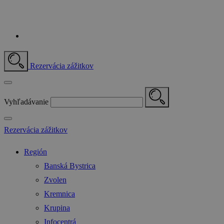
Rezervácia zážitkov
Vyhľadávanie
Rezervácia zážitkov
Región
Banská Bystrica
Zvolen
Kremnica
Krupina
Infocentrá