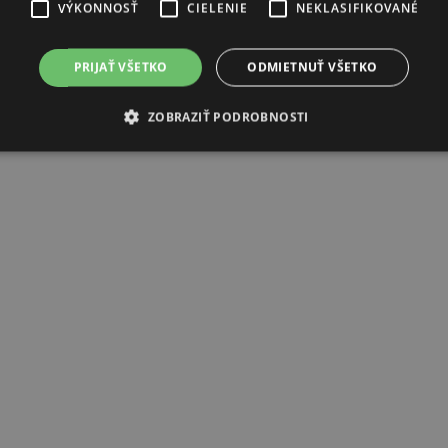
VÝKONNOSŤ
CIELENIE
NEKLASIFIKOVANÉ
PRIJAŤ VŠETKO
ODMIETNUŤ VŠETKO
ZOBRAZIŤ PODROBNOSTI