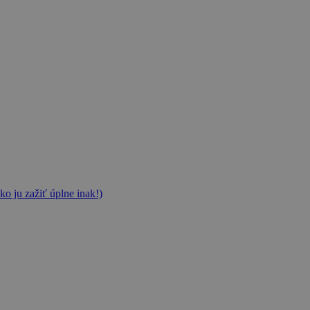
ko ju zažiť úplne inak!)