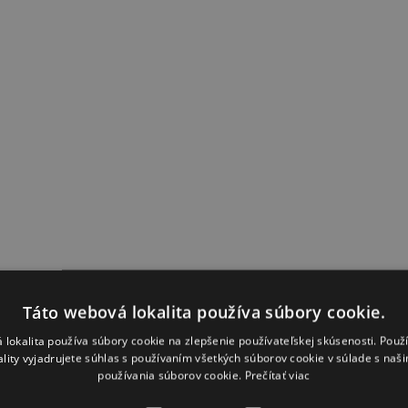
Táto webová lokalita používa súbory cookie.
 lokalita používa súbory cookie na zlepšenie používateľskej skúsenosti. Použ
ality vyjadrujete súhlas s používaním všetkých súborov cookie v súlade s naš
používania súborov cookie.
Prečítať viac