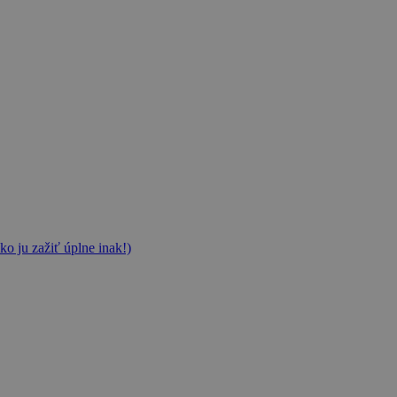
ko ju zažiť úplne inak!)