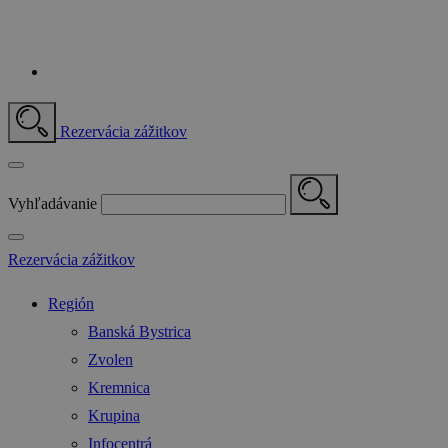
Rezervácia zážitkov
Vyhľadávanie
Rezervácia zážitkov
Región
Banská Bystrica
Zvolen
Kremnica
Krupina
Infocentrá