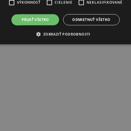
VÝKONNOSŤ
CIELENIE
NEKLASIFIKOVANÉ
PRIJAŤ VŠETKO
ODMIETNUŤ VŠETKO
ZOBRAZIŤ PODROBNOSTI