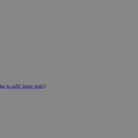
ko ju zažiť úplne inak!)