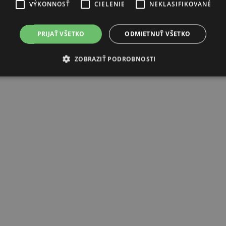
VÝKONNOSŤ
CIELENIE
NEKLASIFIKOVANÉ
PRIJAŤ VŠETKO
ODMIETNUŤ VŠETKO
ZOBRAZIŤ PODROBNOSTI