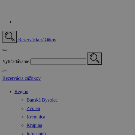
Rezervácia zážitkov
Vyhľadávanie
Rezervácia zážitkov
Región
Banská Bystrica
Zvolen
Kremnica
Krupina
Infocentrá