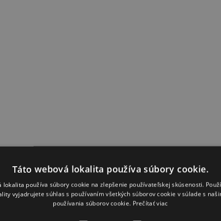
Táto webová lokalita používa súbory cookie.
 lokalita používa súbory cookie na zlepšenie používateľskej skúsenosti. Použ
ality vyjadrujete súhlas s používaním všetkých súborov cookie v súlade s naš
používania súborov cookie.
Prečítať viac