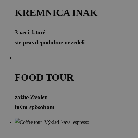
KREMNICA INAK
3 veci, ktoré
ste pravdepodobne nevedeli
FOOD TOUR
zažite Zvolen
iným spôsobom