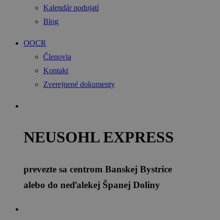
Kalendár podujatí
Blog
OOCR
Členovia
Kontakt
Zverejnené dokumenty
NEUSOHL EXPRESS
prevezte sa centrom Banskej Bystrice
alebo do neďalekej Španej Doliny