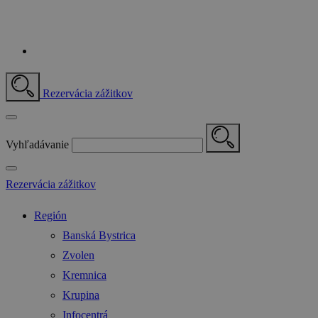
Rezervácia zážitkov
Vyhľadávanie
Rezervácia zážitkov
Región
Banská Bystrica
Zvolen
Kremnica
Krupina
Infocentrá