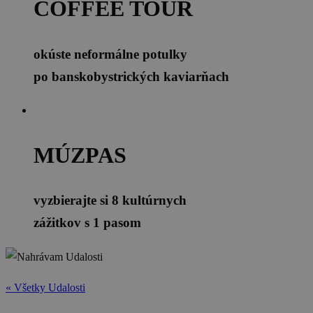
COFFEE TOUR
okúste neformálne potulky
po banskobystrických kaviarňach
MÚZPAS
vyzbierajte si 8 kultúrnych
zážitkov s 1 pasom
« Všetky Udalosti