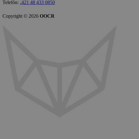
Telefón:
₊421 48 433 0850
Copyright © 2026
OOCR