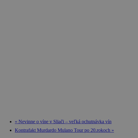
«
Nevinne o víne v Sliači – veľká ochutnávka vín
Kontrafakt Murdardo Mulano Tour po 20.rokoch
»