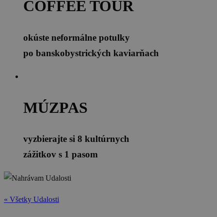
COFFEE TOUR
okúste neformálne potulky
po banskobystrických kaviarňach
MÚZPAS
vyzbierajte si 8 kultúrnych
zážitkov s 1 pasom
« Všetky Udalosti