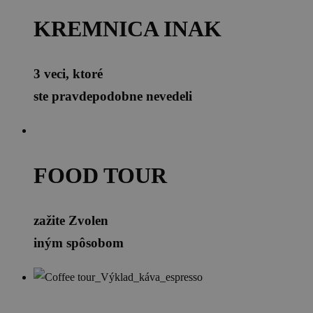
KREMNICA INAK
3 veci, ktoré
ste pravdepodobne nevedeli
FOOD TOUR
zažite Zvolen
iným spôsobom