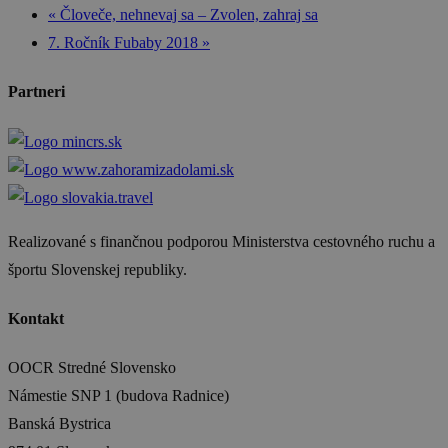
«
Človeče, nehnevaj sa – Zvolen, zahraj sa
7. Ročník Fubaby 2018
»
Partneri
Realizované s finančnou podporou Ministerstva cestovného ruchu a
športu Slovenskej republiky.
Kontakt
OOCR Stredné Slovensko
Námestie SNP 1 (budova Radnice)
Banská Bystrica