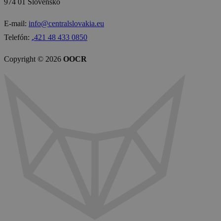
974 01 Slovensko
E-mail:
info@centralslovakia.eu
Telefón:
₊421 48 433 0850
Copyright © 2026
OOCR