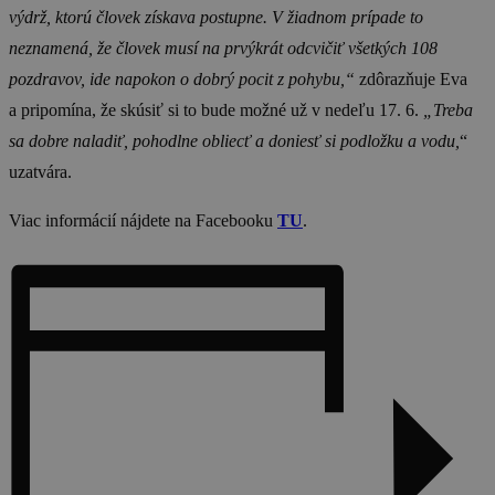
výdrž, ktorú človek získava postupne. V žiadnom prípade to
neznamená, že človek musí na prvýkrát odcvičiť všetkých 108
pozdravov, ide napokon o dobrý pocit z pohybu,“
zdôrazňuje Eva
a pripomína, že skúsiť si to bude možné už v nedeľu 17. 6.
„Treba
sa dobre naladiť, pohodlne obliecť a doniesť si podložku a vodu,
“
uzatvára.
Viac informácií nájdete na Facebooku
TU
.