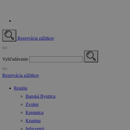
Rezervácia zážitkov
Vyhľadávanie
Rezervácia zážitkov
Región
Banská Bystrica
Zvolen
Kremnica
Krupina
Infocentrá