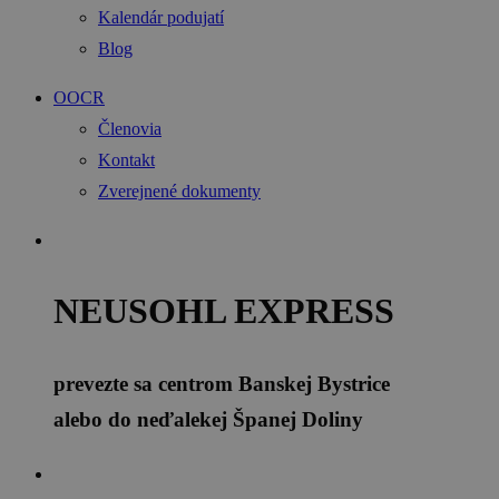
Kalendár podujatí
Blog
OOCR
Členovia
Kontakt
Zverejnené dokumenty
NEUSOHL EXPRESS
prevezte sa centrom Banskej Bystrice
alebo do neďalekej Španej Doliny