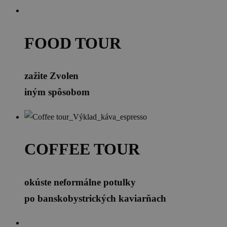
FOOD TOUR
zažite Zvolen
iným spôsobom
COFFEE TOUR
okúste neformálne potulky
po banskobystrických kaviarňach