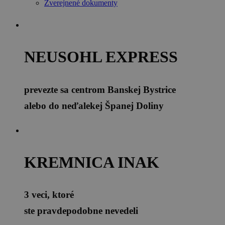
Zverejnené dokumenty
NEUSOHL EXPRESS
prevezte sa centrom Banskej Bystrice
alebo do neďalekej Španej Doliny
KREMNICA INAK
3 veci, ktoré
ste pravdepodobne nevedeli