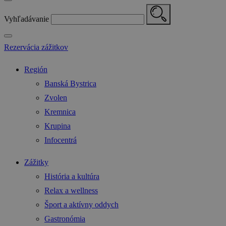
Vyhľadávanie
Rezervácia zážitkov
Región
Banská Bystrica
Zvolen
Kremnica
Krupina
Infocentrá
Zážitky
História a kultúra
Relax a wellness
Šport a aktívny oddych
Gastronómia