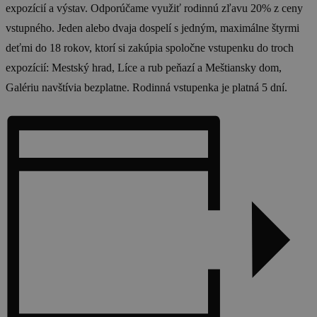
expozícií a výstav. Odporúčame využiť rodinnú zľavu 20% z ceny
vstupného. Jeden alebo dvaja dospelí s jedným, maximálne štyrmi
deťmi do 18 rokov, ktorí si zakúpia spoločne vstupenku do troch
expozícií: Mestský hrad, Líce a rub peňazí a Meštiansky dom,
Galériu navštívia bezplatne. Rodinná vstupenka je platná 5 dní.