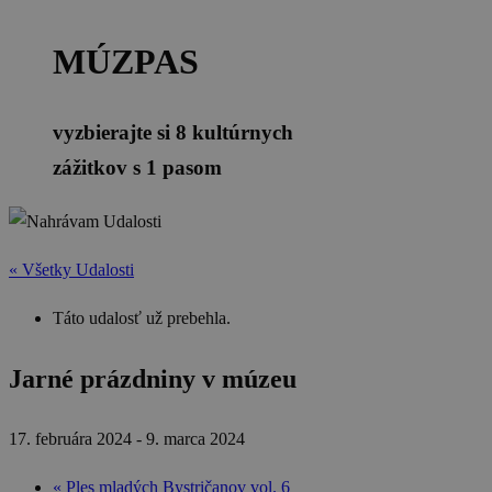
MÚZPAS
vyzbierajte si 8 kultúrnych
zážitkov s 1 pasom
« Všetky Udalosti
Táto udalosť už prebehla.
Jarné prázdniny v múzeu
17. februára 2024
-
9. marca 2024
«
Ples mladých Bystričanov vol. 6