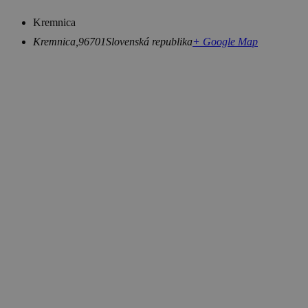
Kremnica
Kremnica
,
96701
Slovenská republika
+ Google Map