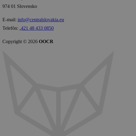
974 01 Slovensko
E-mail:
info@centralslovakia.eu
Telefón:
₊421 48 433 0850
Copyright © 2026
OOCR