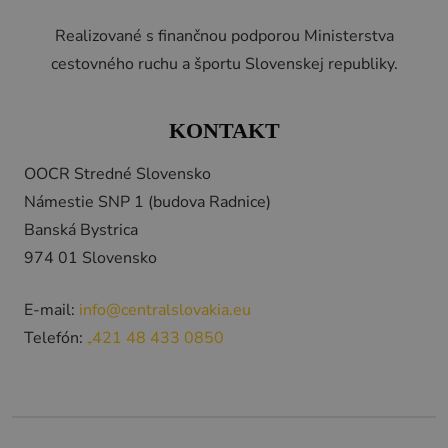
Realizované s finančnou podporou Ministerstva
cestovného ruchu a športu Slovenskej republiky.
KONTAKT
OOCR Stredné Slovensko
Námestie SNP 1 (budova Radnice)
Banská Bystrica
974 01 Slovensko
E-mail:
info@centralslovakia.eu
Telefón:
₊421 48 433 0850