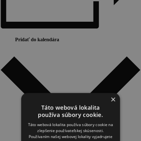
Novinky a podujatia
Novinky
Kalendár podujatí
Pridať do kalendára
Blog
OOCR
Členovia
Kontakt
Zverejnené dokumenty
×
Táto webová lokalita
používa súbory cookie.
Táto webová lokalita používa súbory cookie na
zlepšenie používateľskej skúsenosti.
Používaním našej webovej lokality vyjadrujete