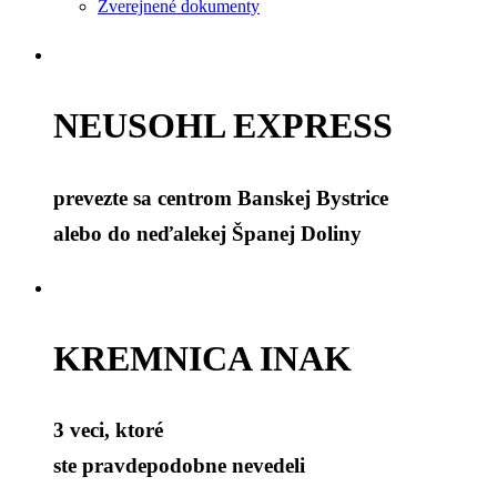
Zverejnené dokumenty
NEUSOHL EXPRESS
prevezte sa centrom Banskej Bystrice
alebo do neďalekej Španej Doliny
KREMNICA INAK
3 veci, ktoré
ste pravdepodobne nevedeli