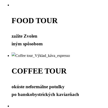
FOOD TOUR
zažite Zvolen
iným spôsobom
COFFEE TOUR
okúste neformálne potulky
po banskobystrických kaviarňach