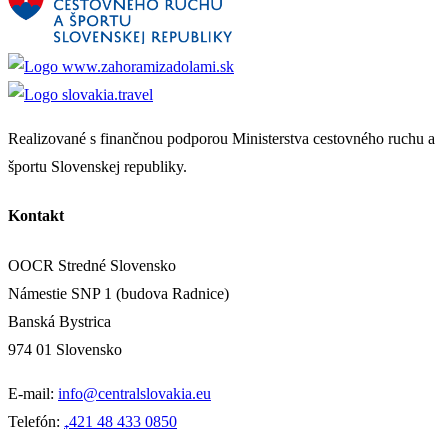
Realizované s finančnou podporou Ministerstva cestovného ruchu a
športu Slovenskej republiky.
Kontakt
OOCR Stredné Slovensko
Námestie SNP 1 (budova Radnice)
Banská Bystrica
974 01 Slovensko
E-mail:
info@centralslovakia.eu
Telefón:
₊421 48 433 0850