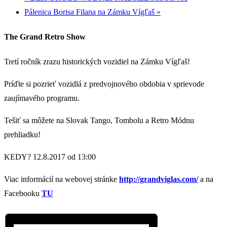
Pálenica Borisa Filana na Zámku Vígľaš
»
The Grand Retro Show
Tretí ročník zrazu historických vozidiel na Zámku Vígľaš!
Príďte si pozrieť vozidlá z predvojnového obdobia v sprievode
zaujímavého programu.
Tešiť sa môžete na Slovak Tango, Tombolu a Retro Módnu
prehliadku!
KEDY? 12.8.2017 od 13:00
Viac informácií na webovej stránke
http://grandviglas.com/
a na
Facebooku
TU