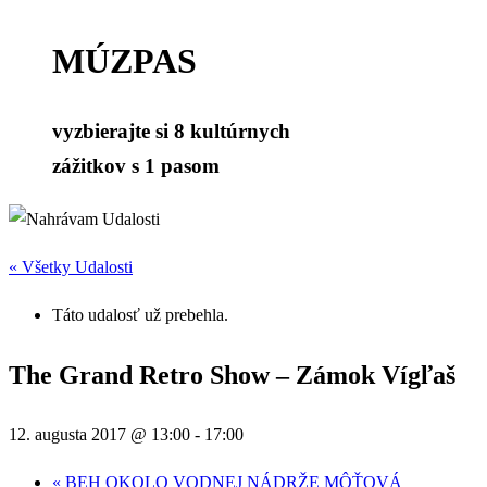
MÚZPAS
vyzbierajte si 8 kultúrnych
zážitkov s 1 pasom
« Všetky Udalosti
Táto udalosť už prebehla.
The Grand Retro Show – Zámok Vígľaš
12. augusta 2017 @ 13:00
-
17:00
«
BEH OKOLO VODNEJ NÁDRŽE MÔŤOVÁ