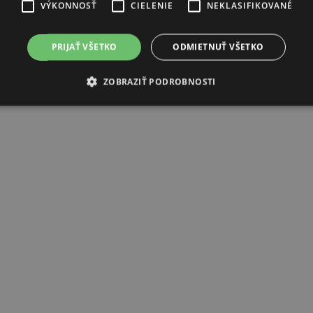
VÝKONNOSŤ
CIELENIE
NEKLASIFIKOVANÉ
PRIJAŤ VŠETKO
ODMIETNUŤ VŠETKO
ZOBRAZIŤ PODROBNOSTI