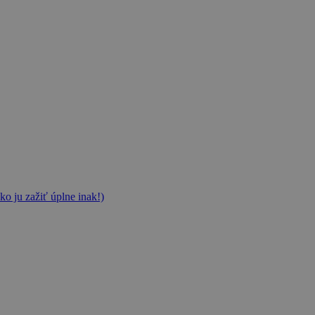
ko ju zažiť úplne inak!)