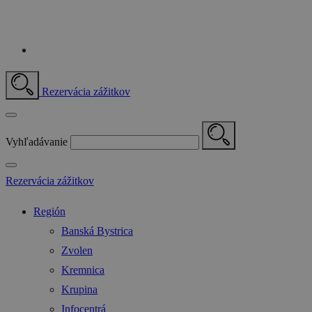
Rezervácia zážitkov
Vyhľadávanie
Rezervácia zážitkov
Región
Banská Bystrica
Zvolen
Kremnica
Krupina
Infocentrá