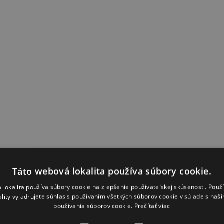
Táto webová lokalita používa súbory cookie.
 lokalita používa súbory cookie na zlepšenie používateľskej skúsenosti. Použ
ality vyjadrujete súhlas s používaním všetkých súborov cookie v súlade s naš
používania súborov cookie.
Prečítať viac