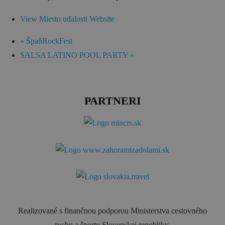
View Miesto udalosti Website
«
ŠpaňRockFest
SALSA LATINO POOL PARTY
»
PARTNERI
Realizované s finančnou podporou Ministerstva cestovného
ruchu a športu Slovenskej republiky.