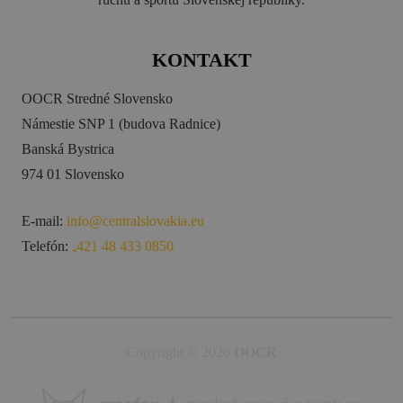
KONTAKT
OOCR Stredné Slovensko
Námestie SNP 1 (budova Radnice)
Banská Bystrica
974 01 Slovensko
E-mail:
info@centralslovakia.eu
Telefón:
₊421 48 433 0850
Copyright © 2026
OOCR