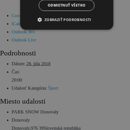
ODMIETNUŤ VŠETKO
Google Kalendár
ZOBRAZIŤ PODROBNOSTI
iCalendar
Outlook 365
Outlook Live
Podrobnosti
Dátum:
28. júla 2018
Čas:
20:00
Udalosť Kategória:
Šport
Miesto udalosti
PARK SNOW Donovaly
Donovaly
Donovaly
,
976 39
Slovenská republika