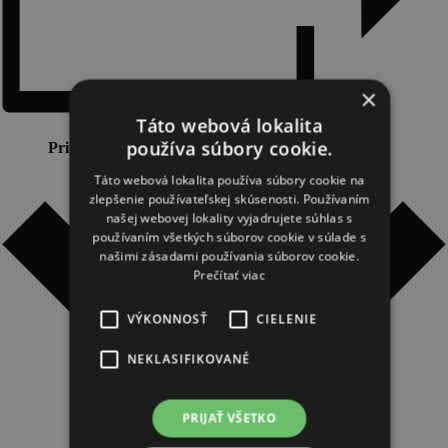
×
Táto webová lokalita
používa súbory cookie.
Pridať do kalendára
Táto webová lokalita používa súbory cookie na
zlepšenie používateľskej skúsenosti. Používaním
našej webovej lokality vyjadrujete súhlas s
používaním všetkých súborov cookie v súlade s
našimi zásadami používania súborov cookie.
Prečítať viac
VÝKONNOSŤ
CIELENIE
NEKLASIFIKOVANÉ
PRIJAŤ VŠETKO