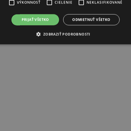
VÝKONNOSŤ
CIELENIE
NEKLASIFIKOVANÉ
PRIJAŤ VŠETKO
ODMIETNUŤ VŠETKO
ZOBRAZIŤ PODROBNOSTI