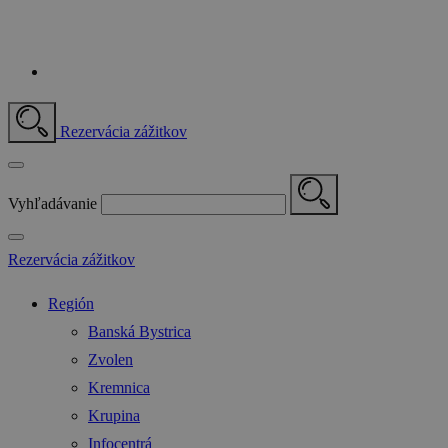
Rezervácia zážitkov
Vyhľadávanie
Rezervácia zážitkov
Región
Banská Bystrica
Zvolen
Kremnica
Krupina
Infocentrá