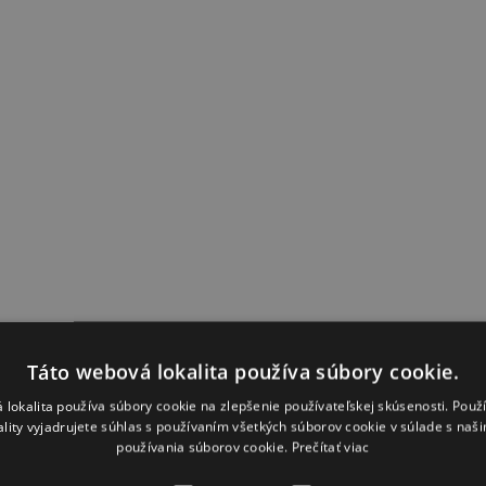
Táto webová lokalita používa súbory cookie.
 lokalita používa súbory cookie na zlepšenie používateľskej skúsenosti. Použ
ality vyjadrujete súhlas s používaním všetkých súborov cookie v súlade s naš
používania súborov cookie.
Prečítať viac