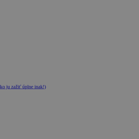
ko ju zažiť úplne inak!)