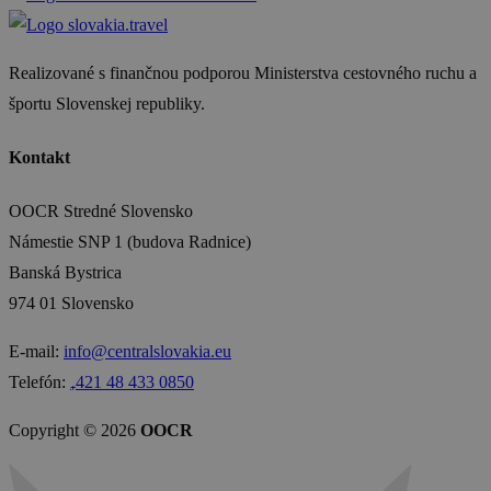
Realizované s finančnou podporou Ministerstva cestovného ruchu a
športu Slovenskej republiky.
Kontakt
OOCR Stredné Slovensko
Námestie SNP 1 (budova Radnice)
Banská Bystrica
974 01 Slovensko
E-mail:
info@centralslovakia.eu
Telefón:
₊421 48 433 0850
Copyright © 2026
OOCR