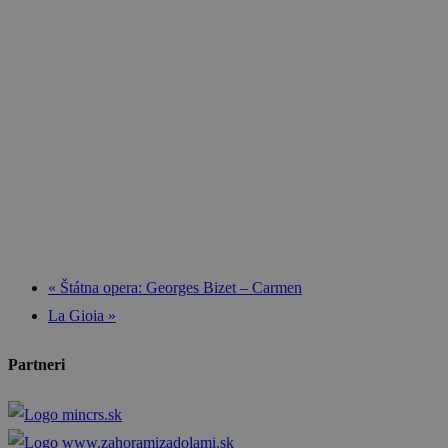
«
Štátna opera: Georges Bizet – Carmen
La Gioia
»
Partneri