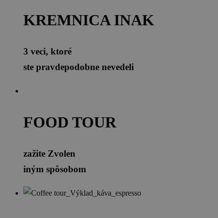
KREMNICA INAK
3 veci, ktoré
ste pravdepodobne nevedeli
FOOD TOUR
zažite Zvolen
iným spôsobom