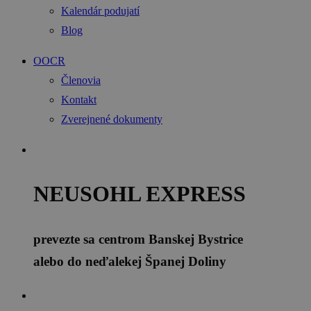
Kalendár podujatí
Blog
OOCR
Členovia
Kontakt
Zverejnené dokumenty
NEUSOHL EXPRESS
prevezte sa centrom Banskej Bystrice
alebo do neďalekej Španej Doliny