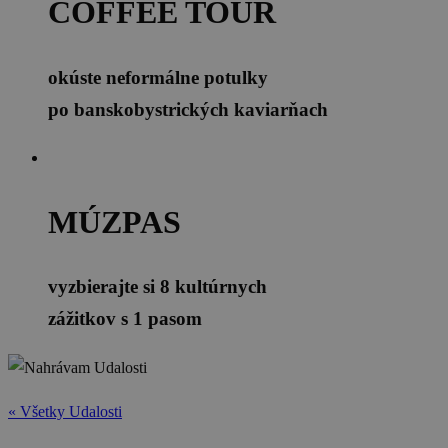
COFFEE TOUR
okúste neformálne potulky
po banskobystrických kaviarňach
MÚZPAS
vyzbierajte si 8 kultúrnych
zážitkov s 1 pasom
« Všetky Udalosti