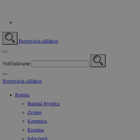
Rezervácia zážitkov
Vyhľadávanie
Rezervácia zážitkov
Región
Banská Bystrica
Zvolen
Kremnica
Krupina
Infocentrá