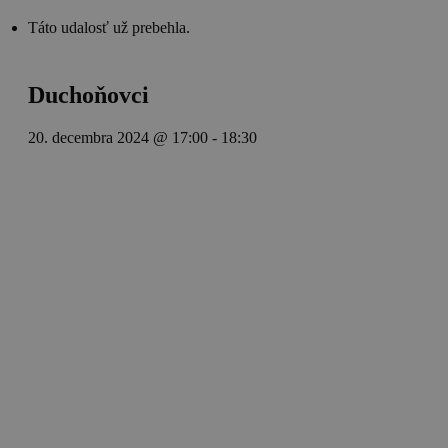
Táto udalosť už prebehla.
Duchoňovci
20. decembra 2024 @ 17:00
-
18:30