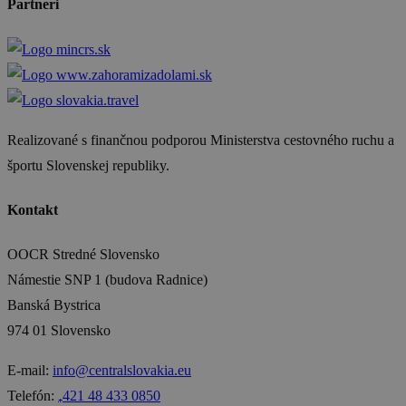
Partneri
Realizované s finančnou podporou Ministerstva cestovného ruchu a
športu Slovenskej republiky.
Kontakt
OOCR Stredné Slovensko
Námestie SNP 1 (budova Radnice)
Banská Bystrica
974 01 Slovensko
E-mail:
info@centralslovakia.eu
Telefón:
₊421 48 433 0850