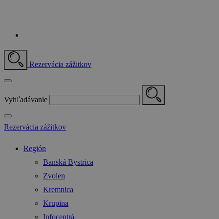
Rezervácia zážitkov
Vyhľadávanie
Rezervácia zážitkov
Región
Banská Bystrica
Zvolen
Kremnica
Krupina
Infocentrá