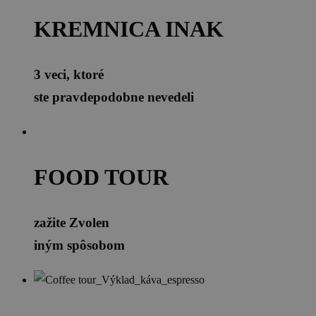
KREMNICA INAK
3 veci, ktoré
ste pravdepodobne nevedeli
FOOD TOUR
zažite Zvolen
iným spôsobom