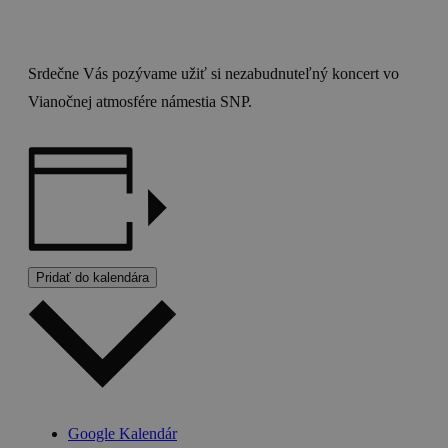
Srdečne Vás pozývame užiť si nezabudnuteľný koncert vo
Vianočnej atmosfére námestia SNP.
Pridať do kalendára
Google Kalendár