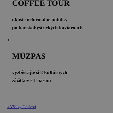
COFFEE TOUR
okúste neformálne potulky
po banskobystrických kaviarňach
MÚZPAS
vyzbierajte si 8 kultúrnych
zážitkov s 1 pasom
« Všetky Udalosti