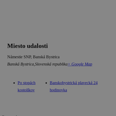
Miesto udalosti
Námestie SNP, Banská Bystrica
Banská Bystrica
,
Slovenská republika
+ Google Map
Po stopách
Banskobystrická plavecká 24
kostolíkov
hodinovka