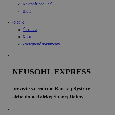
Kalendár podujatí
Blog
OOCR
Členovia
Kontakt
Zverejnené dokumenty
NEUSOHL EXPRESS
prevezte sa centrom Banskej Bystrice
alebo do neďalekej Španej Doliny