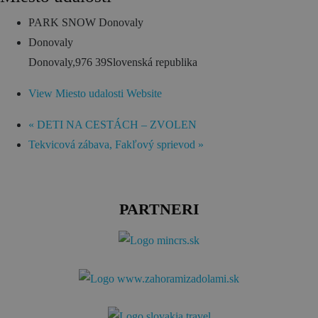
PARK SNOW Donovaly
Donovaly
Donovaly
,
976 39
Slovenská republika
View Miesto udalosti Website
«
DETI NA CESTÁCH – ZVOLEN
Tekvicová zábava, Fakľový sprievod
»
PARTNERI