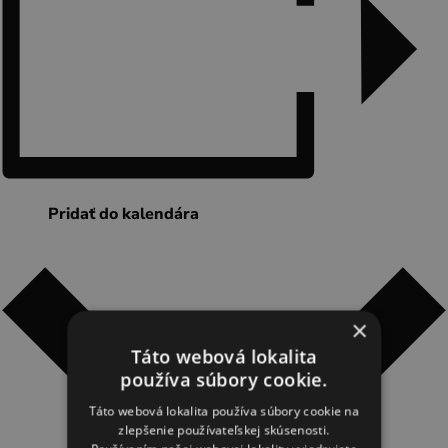
Novinky a podujatia
Novinky
Kalendár podujatí
Blog
OOCR
Pridať do kalendára
Členovia
Kontakt
Zverejnené dokumenty
×
Táto webová lokalita
používa súbory cookie.
Táto webová lokalita používa súbory cookie na
zlepšenie používateľskej skúsenosti.