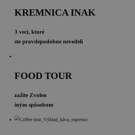
KREMNICA INAK
3 veci, ktoré
ste pravdepodobne nevedeli
FOOD TOUR
zažite Zvolen
iným spôsobom