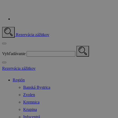
Rezervácia zážitkov
Vyhľadávanie
Rezervácia zážitkov
Región
Banská Bystrica
Zvolen
Kremnica
Krupina
Infocentrá