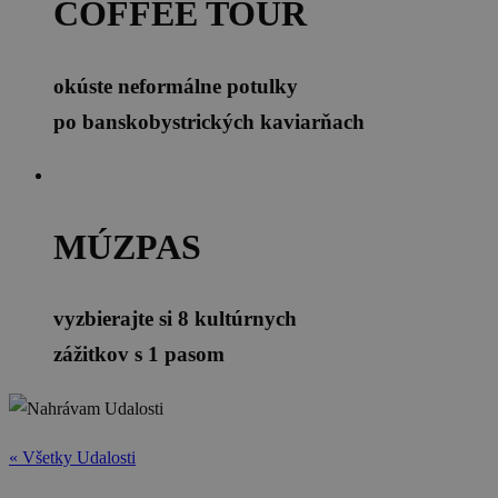
COFFEE TOUR
okúste neformálne potulky
po banskobystrických kaviarňach
MÚZPAS
vyzbierajte si 8 kultúrnych
zážitkov s 1 pasom
« Všetky Udalosti