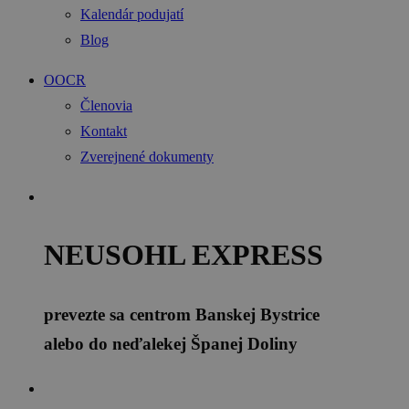
Kalendár podujatí
Blog
OOCR
Členovia
Kontakt
Zverejnené dokumenty
NEUSOHL EXPRESS
prevezte sa centrom Banskej Bystrice
alebo do neďalekej Španej Doliny