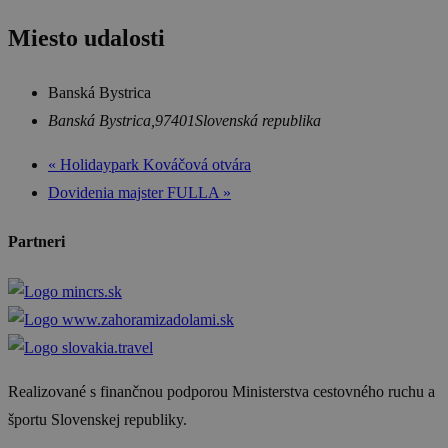
Miesto udalosti
Banská Bystrica
Banská Bystrica
,
97401
Slovenská republika
«
Holidaypark Kováčová otvára
Dovidenia majster FULLA
»
Partneri
Realizované s finančnou podporou Ministerstva cestovného ruchu a
športu Slovenskej republiky.