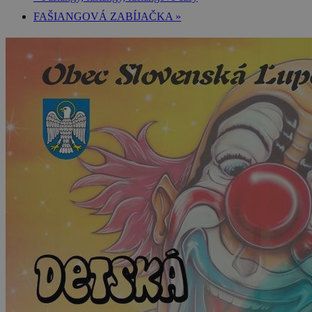
FAŠIANGOVÁ ZABÍJAČKA
»