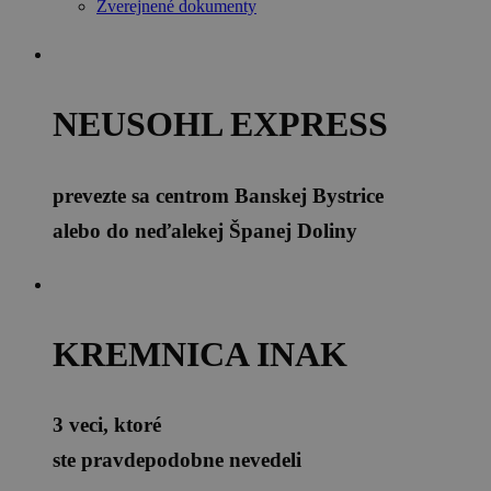
Zverejnené dokumenty
NEUSOHL EXPRESS
prevezte sa centrom Banskej Bystrice
alebo do neďalekej Španej Doliny
KREMNICA INAK
3 veci, ktoré
ste pravdepodobne nevedeli