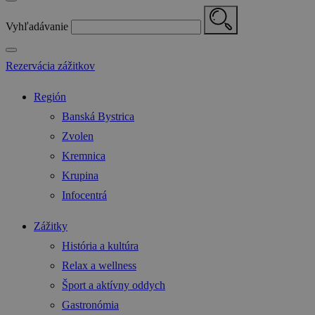
Vyhľadávanie
Rezervácia zážitkov
Región
Banská Bystrica
Zvolen
Kremnica
Krupina
Infocentrá
Zážitky
História a kultúra
Relax a wellness
Šport a aktívny oddych
Gastronómia