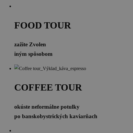
FOOD TOUR
zažite Zvolen
iným spôsobom
COFFEE TOUR
okúste neformálne potulky
po banskobystrických kaviarňach