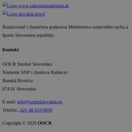
Realizované s finančnou podporou Ministerstva cestovného ruchu a
športu Slovenskej republiky.
Kontakt
OOCR Stredné Slovensko
Námestie SNP 1 (budova Radnice)
Banská Bystrica
974 01 Slovensko
E-mail:
info@centralslovakia.eu
Telefón:
₊421 48 433 0850
Copyright © 2026
OOCR