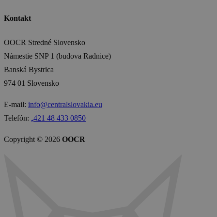
Kontakt
OOCR Stredné Slovensko
Námestie SNP 1 (budova Radnice)
Banská Bystrica
974 01 Slovensko
E-mail:
info@centralslovakia.eu
Telefón:
₊421 48 433 0850
Copyright © 2026
OOCR