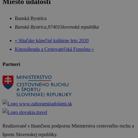
Miesto udalosti
Banská Bystrica
Banská Bystrica
,
97401
Slovenská republika
«
Sliačske kúpeľné kultúrne leto 2020
Kinozáhrada a Cestovateľská Funzóna
»
Partneri
Realizované s finančnou podporou Ministerstva cestovného ruchu a
športu Slovenskej republiky.