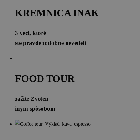
KREMNICA INAK
3 veci, ktoré
ste pravdepodobne nevedeli
FOOD TOUR
zažite Zvolen
iným spôsobom