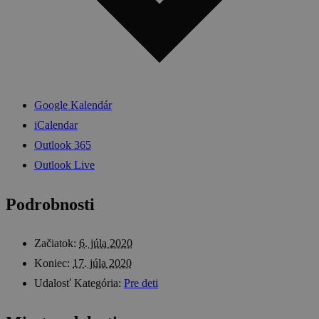
Google Kalendár
iCalendar
Outlook 365
Outlook Live
Podrobnosti
Začiatok:
6. júla 2020
Koniec:
17. júla 2020
Udalosť Kategória:
Pre deti