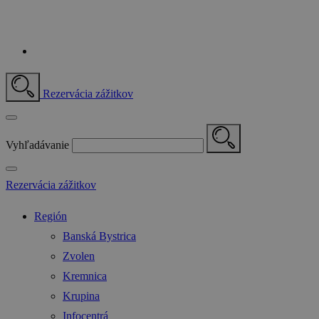
Rezervácia zážitkov
Vyhľadávanie
Rezervácia zážitkov
Región
Banská Bystrica
Zvolen
Kremnica
Krupina
Infocentrá