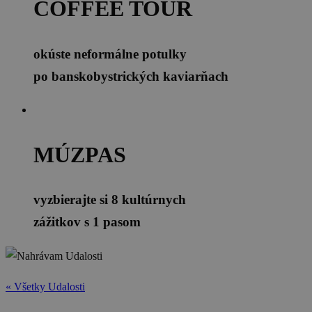
COFFEE TOUR
okúste neformálne potulky
po banskobystrických kaviarňach
MÚZPAS
vyzbierajte si 8 kultúrnych
zážitkov s 1 pasom
« Všetky Udalosti