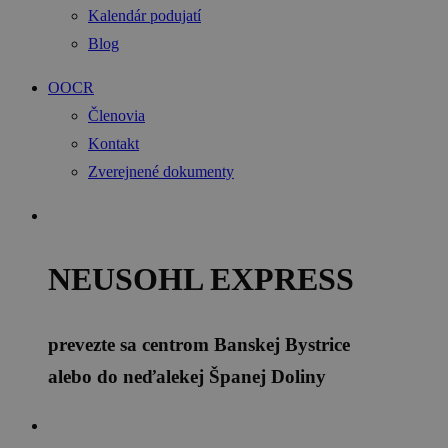
Kalendár podujatí
Blog
OOCR
Členovia
Kontakt
Zverejnené dokumenty
NEUSOHL EXPRESS
prevezte sa centrom Banskej Bystrice
alebo do neďalekej Španej Doliny