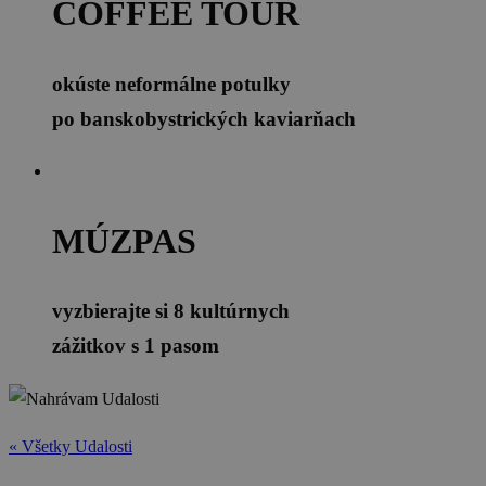
COFFEE TOUR
okúste neformálne potulky
po banskobystrických kaviarňach
MÚZPAS
vyzbierajte si 8 kultúrnych
zážitkov s 1 pasom
« Všetky Udalosti