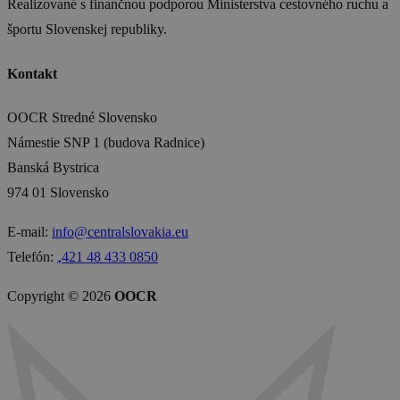
Realizované s finančnou podporou Ministerstva cestovného ruchu a
športu Slovenskej republiky.
Kontakt
OOCR Stredné Slovensko
Námestie SNP 1 (budova Radnice)
Banská Bystrica
974 01 Slovensko
E-mail:
info@centralslovakia.eu
Telefón:
₊421 48 433 0850
Copyright © 2026
OOCR