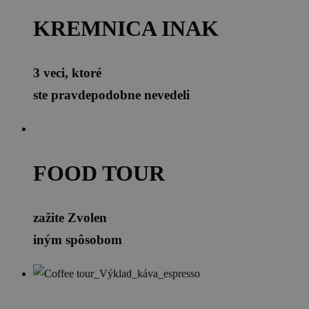
KREMNICA INAK
3 veci, ktoré
ste pravdepodobne nevedeli
FOOD TOUR
zažite Zvolen
iným spôsobom