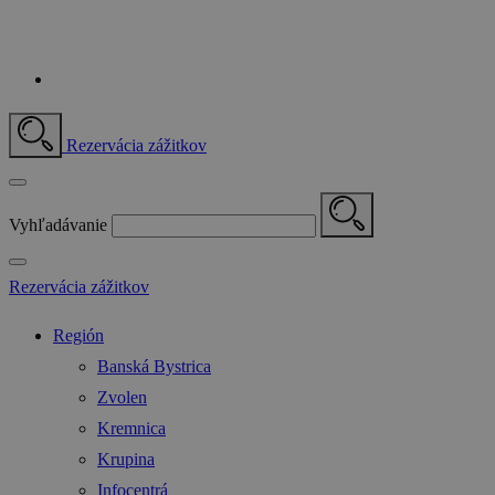
Rezervácia zážitkov
Vyhľadávanie
Rezervácia zážitkov
Región
Banská Bystrica
Zvolen
Kremnica
Krupina
Infocentrá