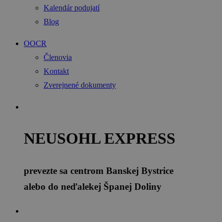
Kalendár podujatí
Blog
OOCR
Členovia
Kontakt
Zverejnené dokumenty
NEUSOHL EXPRESS
prevezte sa centrom Banskej Bystrice
alebo do neďalekej Španej Doliny