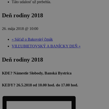
Táto udalosť už prebehla.
Deň rodiny 2018
26. mája 2018 @ 10:00
«
Súťaž o Bakovský črpák
VII.ĽUBIETOVSKÝ A BANÍCKY DEŇ
»
Deň rodiny 2018
KDE? Námestie Slobody, Banská Bystrica
KEDY? 26.5.2018 od 10.00 hod. do 17.00 hod.