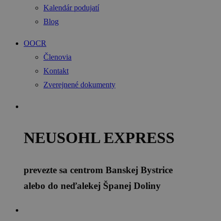
Kalendár podujatí
Blog
OOCR
Členovia
Kontakt
Zverejnené dokumenty
NEUSOHL EXPRESS
prevezte sa centrom Banskej Bystrice
alebo do neďalekej Španej Doliny