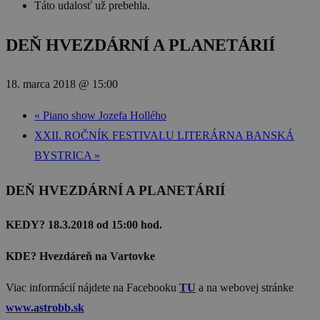
Táto udalosť už prebehla.
DEŇ HVEZDÁRNÍ A PLANETÁRIÍ
18. marca 2018 @ 15:00
«
Piano show Jozefa Hollého
XXII. ROČNÍK FESTIVALU LITERÁRNA BANSKÁ
BYSTRICA
»
DEŇ HVEZDÁRNÍ A PLANETÁRIÍ
KEDY? 18.3.2018 od 15:00 hod.
KDE? Hvezdáreň na Vartovke
Viac informácií nájdete na Facebooku
TU
a na webovej stránke
www.astrobb.sk