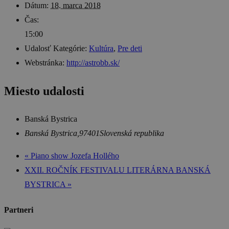
Dátum:
18. marca 2018
Čas:
15:00
Udalosť Kategórie:
Kultúra
,
Pre deti
Webstránka:
http://astrobb.sk/
Miesto udalosti
Banská Bystrica
Banská Bystrica
,
97401
Slovenská republika
«
Piano show Jozefa Hollého
XXII. ROČNÍK FESTIVALU LITERÁRNA BANSKÁ
BYSTRICA
»
Partneri