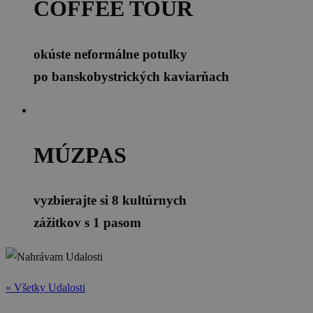
COFFEE TOUR
okúste neformálne potulky
po banskobystrických kaviarňach
MÚZPAS
vyzbierajte si 8 kultúrnych
zážitkov s 1 pasom
« Všetky Udalosti