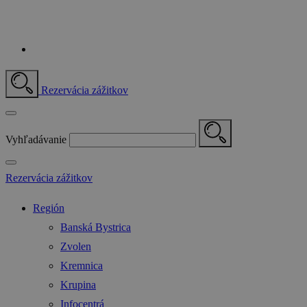
Rezervácia zážitkov
Vyhľadávanie
Rezervácia zážitkov
Región
Banská Bystrica
Zvolen
Kremnica
Krupina
Infocentrá