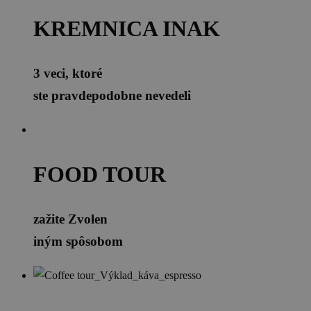
KREMNICA INAK
3 veci, ktoré
ste pravdepodobne nevedeli
FOOD TOUR
zažite Zvolen
iným spôsobom