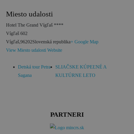
Miesto udalosti
Hotel The Grand Vígľaš ****
Vígľaš 602
Vígľaš
,
96202
Slovenská republika
+ Google Map
View Miesto udalosti Website
Detská tour Petra
SLIAČSKE KÚPEĽNÉ A
Sagana
KULTÚRNE LETO
PARTNERI