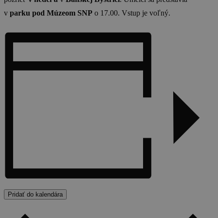
v
parku pod Múzeom SNP
o 17.00. Vstup je voľný.
Pridať do kalendára