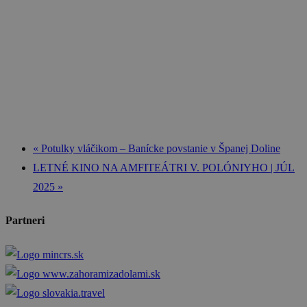
«
Potulky vláčikom – Banícke povstanie v Španej Doline
LETNÉ KINO NA AMFITEÁTRI V. POLÓNIYHO | JÚL
2025
»
Partneri