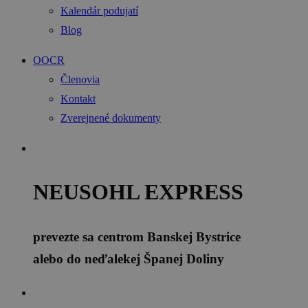
Kalendár podujatí
Blog
OOCR
Členovia
Kontakt
Zverejnené dokumenty
NEUSOHL EXPRESS
prevezte sa centrom Banskej Bystrice
alebo do neďalekej Španej Doliny