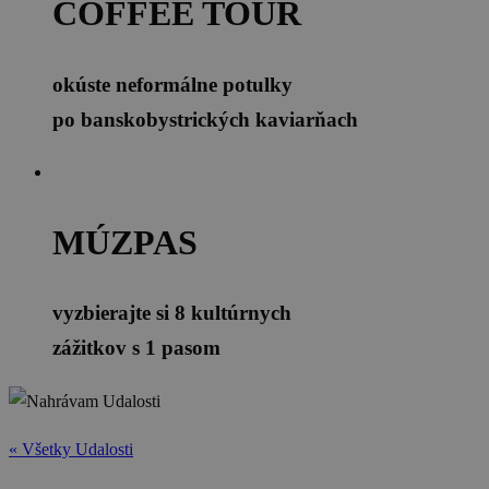
COFFEE TOUR
okúste neformálne potulky
po banskobystrických kaviarňach
MÚZPAS
vyzbierajte si 8 kultúrnych
zážitkov s 1 pasom
« Všetky Udalosti