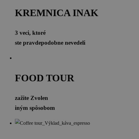
KREMNICA INAK
3 veci, ktoré
ste pravdepodobne nevedeli
FOOD TOUR
zažite Zvolen
iným spôsobom