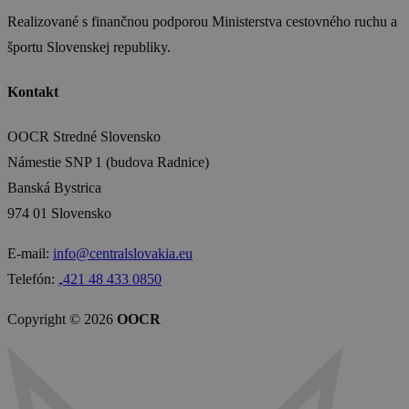
Realizované s finančnou podporou Ministerstva cestovného ruchu a
športu Slovenskej republiky.
Kontakt
OOCR Stredné Slovensko
Námestie SNP 1 (budova Radnice)
Banská Bystrica
974 01 Slovensko
E-mail:
info@centralslovakia.eu
Telefón:
₊421 48 433 0850
Copyright © 2026
OOCR