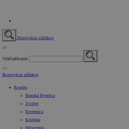
Rezervácia zážitkov
Vyhľadávanie
Rezervácia zážitkov
Región
Banská Bystrica
Zvolen
Kremnica
Krupina
Infocentrá