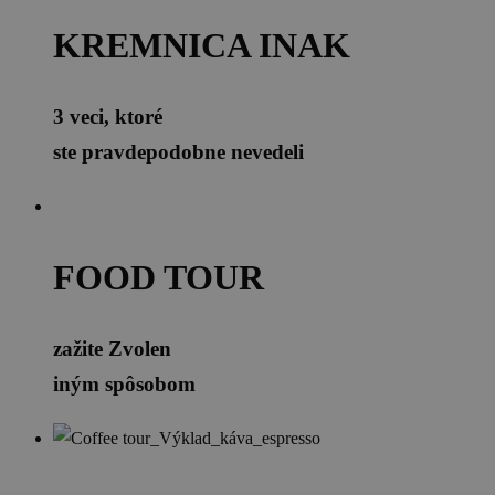
KREMNICA INAK
3 veci, ktoré
ste pravdepodobne nevedeli
FOOD TOUR
zažite Zvolen
iným spôsobom