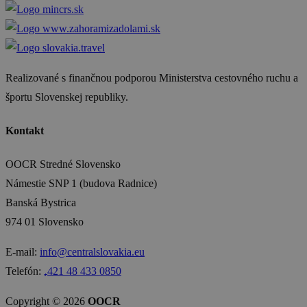
Realizované s finančnou podporou Ministerstva cestovného ruchu a
športu Slovenskej republiky.
Kontakt
OOCR Stredné Slovensko
Námestie SNP 1 (budova Radnice)
Banská Bystrica
974 01 Slovensko
E-mail:
info@centralslovakia.eu
Telefón:
₊421 48 433 0850
Copyright © 2026
OOCR