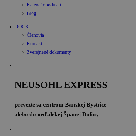
Kalendár podujatí
Blog
OOCR
Členovia
Kontakt
Zverejnené dokumenty
NEUSOHL EXPRESS
prevezte sa centrom Banskej Bystrice
alebo do neďalekej Španej Doliny