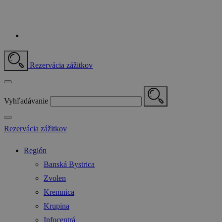
Rezervácia zážitkov
Vyhľadávanie
Rezervácia zážitkov
Región
Banská Bystrica
Zvolen
Kremnica
Krupina
Infocentrá