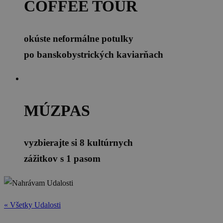
COFFEE TOUR
okúste neformálne potulky
po banskobystrických kaviarňach
MÚZPAS
vyzbierajte si 8 kultúrnych
zážitkov s 1 pasom
« Všetky Udalosti