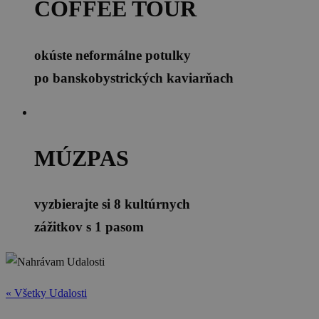
COFFEE TOUR
okúste neformálne potulky
po banskobystrických kaviarňach
MÚZPAS
vyzbierajte si 8 kultúrnych
zážitkov s 1 pasom
« Všetky Udalosti