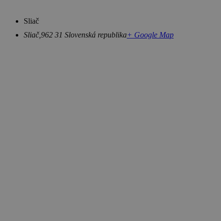
Sliač
Sliač
,
962 31
Slovenská republika
+ Google Map