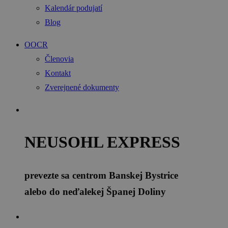
Kalendár podujatí
Blog
OOCR
Členovia
Kontakt
Zverejnené dokumenty
NEUSOHL EXPRESS
prevezte sa centrom Banskej Bystrice
alebo do neďalekej Španej Doliny