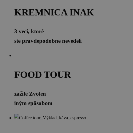
KREMNICA INAK
3 veci, ktoré
ste pravdepodobne nevedeli
FOOD TOUR
zažite Zvolen
iným spôsobom