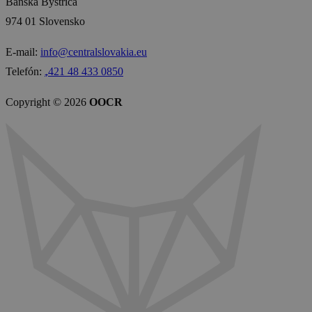
Banská Bystrica
974 01 Slovensko
E-mail:
info@centralslovakia.eu
Telefón:
₊421 48 433 0850
Copyright © 2026
OOCR