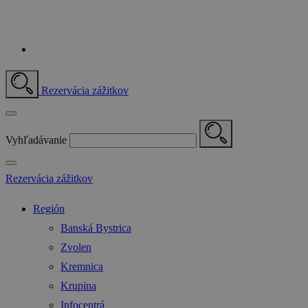
Rezervácia zážitkov
Vyhľadávanie
Rezervácia zážitkov
Región
Banská Bystrica
Zvolen
Kremnica
Krupina
Infocentrá