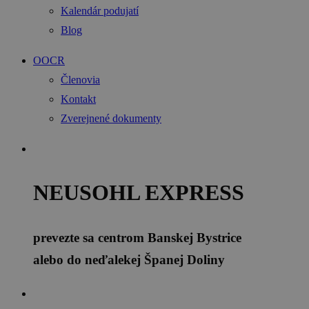
Kalendár podujatí
Blog
OOCR
Členovia
Kontakt
Zverejnené dokumenty
NEUSOHL EXPRESS
prevezte sa centrom Banskej Bystrice
alebo do neďalekej Španej Doliny