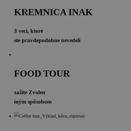
KREMNICA INAK
3 veci, ktoré
ste pravdepodobne nevedeli
FOOD TOUR
zažite Zvolen
iným spôsobom