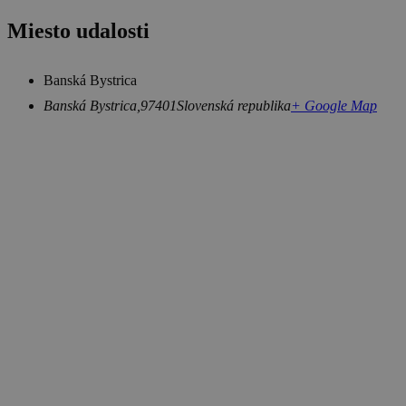
Miesto udalosti
Banská Bystrica
Banská Bystrica
,
97401
Slovenská republika
+ Google Map