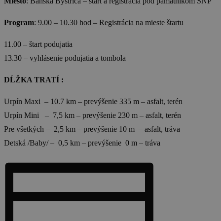
Miesto
: Banská Bystrica – štart a registrácia pod pamätníkom SNP
Program
: 9.00 – 10.30 hod – Registrácia na mieste štartu
11.00 – štart podujatia
13.30 – vyhlásenie podujatia a tombola
DĹŽKA TRATÍ :
Urpín Maxi – 10.7 km – prevýšenie 335 m – asfalt, terén
Urpín Mini – 7,5 km – prevýšenie 230 m – asfalt, terén
Pre všetkých – 2,5 km – prevýšenie 10 m – asfalt, tráva
Detská /Baby/ – 0,5 km – prevýšenie 0 m – tráva