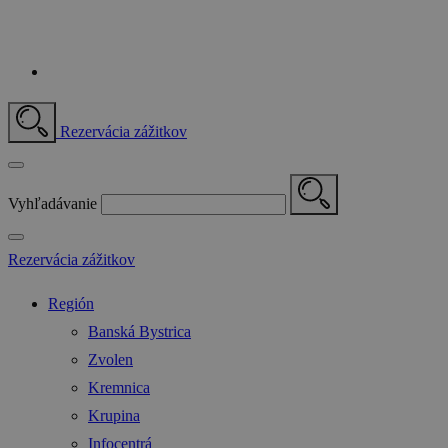
Rezervácia zážitkov
Vyhľadávanie
Rezervácia zážitkov
Región
Banská Bystrica
Zvolen
Kremnica
Krupina
Infocentrá