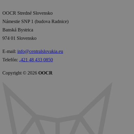
OOCR Stredné Slovensko
Námestie SNP 1 (budova Radnice)
Banská Bystrica
974 01 Slovensko
E-mail:
info@centralslovakia.eu
Telefón:
₊421 48 433 0850
Copyright © 2026
OOCR