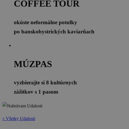
COFFEE TOUR
okúste neformálne potulky
po banskobystrických kaviarňach
MÚZPAS
vyzbierajte si 8 kultúrnych
zážitkov s 1 pasom
« Všetky Udalosti