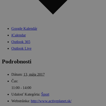
Google Kalendár
iCalendar
Outlook 365
Outlook Live
Podrobnosti
Dátum:
13. mája 2017
Čas:
11:00 - 14:00
Udalosť Kategória:
Šport
Webstránka:
http://www.activeplanet.sk/