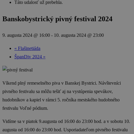
Táto udalosť už prebehla.
Banskobystrický pivný festival 2024
9. augusta 2024 @ 16:00
-
10. augusta 2024 @ 23:00
«
Flašinetiáda
ŠpanDiv 2024
»
Víkend plný remeselného piva v Banskej Bystrici. Návštevníci
pivného festivalu sa môžu tešiť aj na vystúpenia spevákov,
hudobníkov a kapiel v rámci 5. ročníka mestského hudobného
festivalu Voľné pódium.
Vidíme sa v piatok 9.augusta od 16:00 do 23:00 hod. a v sobotu 10.
augusta od 16:00 do 23:00 hod. Usporiadateľom pivného festivalu