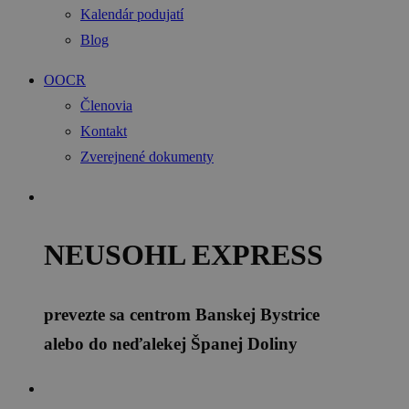
Kalendár podujatí
Blog
OOCR
Členovia
Kontakt
Zverejnené dokumenty
NEUSOHL EXPRESS
prevezte sa centrom Banskej Bystrice
alebo do neďalekej Španej Doliny