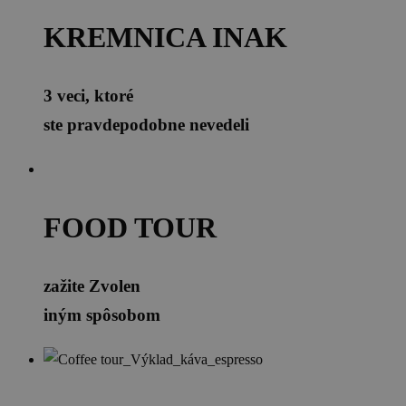
KREMNICA INAK
3 veci, ktoré
ste pravdepodobne nevedeli
FOOD TOUR
zažite Zvolen
iným spôsobom