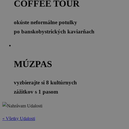
COFFEE TOUR
okúste neformálne potulky
po banskobystrických kaviarňach
MÚZPAS
vyzbierajte si 8 kultúrnych
zážitkov s 1 pasom
« Všetky Udalosti