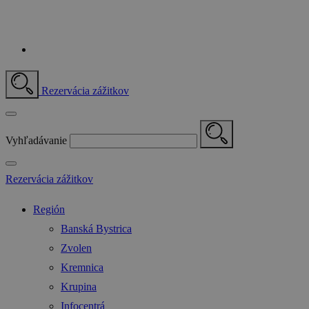
Rezervácia zážitkov
Vyhľadávanie
Rezervácia zážitkov
Región
Banská Bystrica
Zvolen
Kremnica
Krupina
Infocentrá