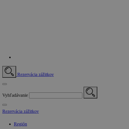
Rezervácia zážitkov
Vyhľadávanie
Rezervácia zážitkov
Región