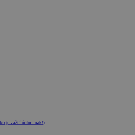
ko ju zažiť úplne inak!)