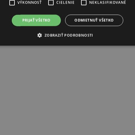
VÝKONNOSŤ
CIELENIE
NEKLASIFIKOVANÉ
PRIJAŤ VŠETKO
ODMIETNUŤ VŠETKO
ZOBRAZIŤ PODROBNOSTI