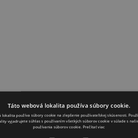
Táto webová lokalita používa súbory cookie.
 lokalita používa súbory cookie na zlepšenie používateľskej skúsenosti. Použ
ality vyjadrujete súhlas s používaním všetkých súborov cookie v súlade s naš
používania súborov cookie.
Prečítať viac