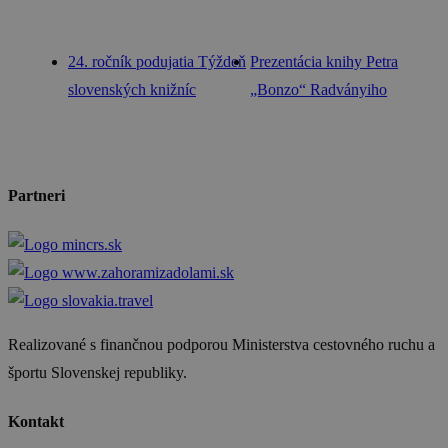
24. ročník podujatia Týždeň
Prezentácia knihy Petra
slovenských knižníc
„Bonzo“ Radványiho
Partneri
Realizované s finančnou podporou Ministerstva cestovného ruchu a
športu Slovenskej republiky.
Kontakt