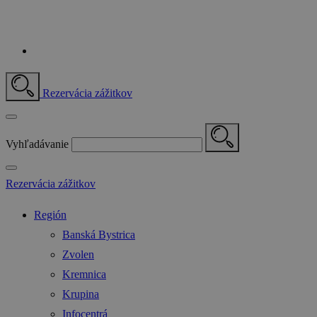
Rezervácia zážitkov
Vyhľadávanie
Rezervácia zážitkov
Región
Banská Bystrica
Zvolen
Kremnica
Krupina
Infocentrá