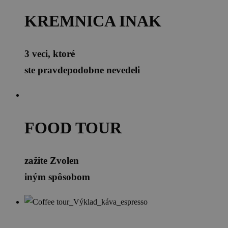
KREMNICA INAK
3 veci, ktoré
ste pravdepodobne nevedeli
FOOD TOUR
zažite Zvolen
iným spôsobom