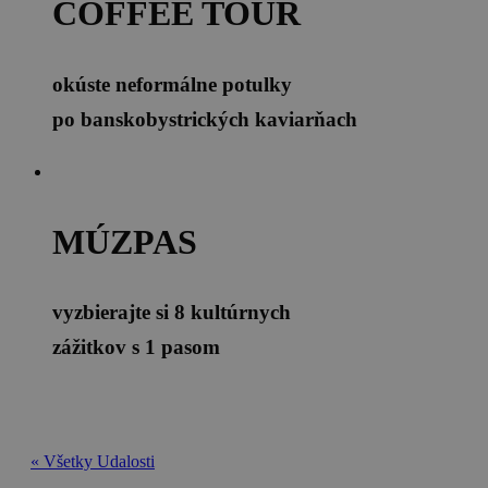
COFFEE TOUR
okúste neformálne potulky
po banskobystrických kaviarňach
MÚZPAS
vyzbierajte si 8 kultúrnych
zážitkov s 1 pasom
« Všetky Udalosti