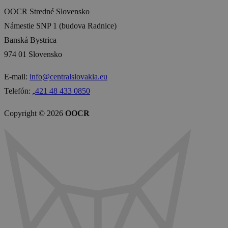
OOCR Stredné Slovensko
Námestie SNP 1 (budova Radnice)
Banská Bystrica
974 01 Slovensko
E-mail:
info@centralslovakia.eu
Telefón:
₊421 48 433 0850
Copyright © 2026
OOCR