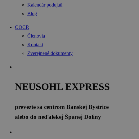
Kalendár podujatí
Blog
OOCR
Členovia
Kontakt
Zverejnené dokumenty
NEUSOHL EXPRESS
prevezte sa centrom Banskej Bystrice
alebo do neďalekej Španej Doliny