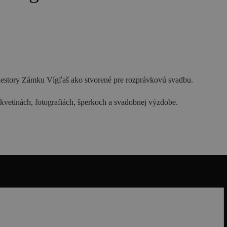
Blog
priestory Zámku Vígľaš ako stvorené pre rozprávkovú svadbu.
vetinách, fotografiách, šperkoch a svadobnej výzdobe.