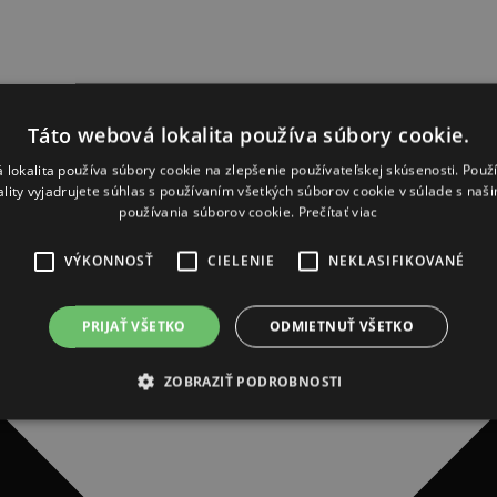
Táto webová lokalita používa súbory cookie.
 lokalita používa súbory cookie na zlepšenie používateľskej skúsenosti. Použ
ality vyjadrujete súhlas s používaním všetkých súborov cookie v súlade s naš
používania súborov cookie.
Prečítať viac
VÝKONNOSŤ
CIELENIE
NEKLASIFIKOVANÉ
PRIJAŤ VŠETKO
ODMIETNUŤ VŠETKO
ZOBRAZIŤ PODROBNOSTI