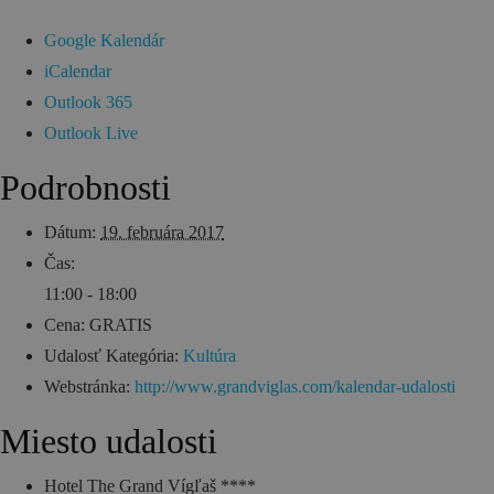
Google Kalendár
iCalendar
Outlook 365
Outlook Live
Podrobnosti
Dátum:
19. februára 2017
Čas:
11:00 - 18:00
Cena:
GRATIS
Udalosť Kategória:
Kultúra
Webstránka:
http://www.grandviglas.com/kalendar-udalosti
Miesto udalosti
Hotel The Grand Vígľaš ****