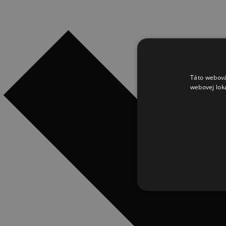
Táto webová
webovej lok