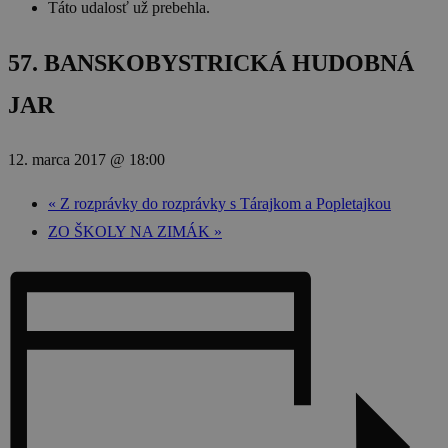
Táto udalosť už prebehla.
57. BANSKOBYSTRICKÁ HUDOBNÁ
JAR
12. marca 2017 @ 18:00
«
Z rozprávky do rozprávky s Tárajkom a Popletajkou
ZO ŠKOLY NA ZIMÁK
»