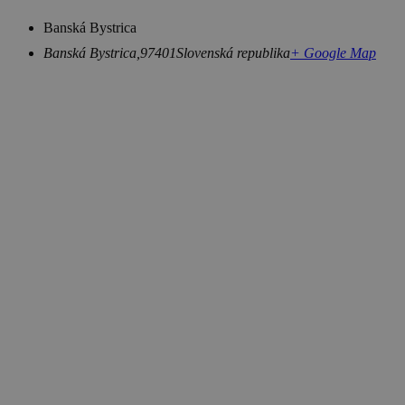
Banská Bystrica
Banská Bystrica
,
97401
Slovenská republika
+ Google Map