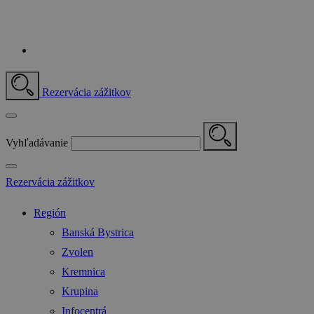
Rezervácia zážitkov
Vyhľadávanie
Rezervácia zážitkov
Región
Banská Bystrica
Zvolen
Kremnica
Krupina
Infocentrá