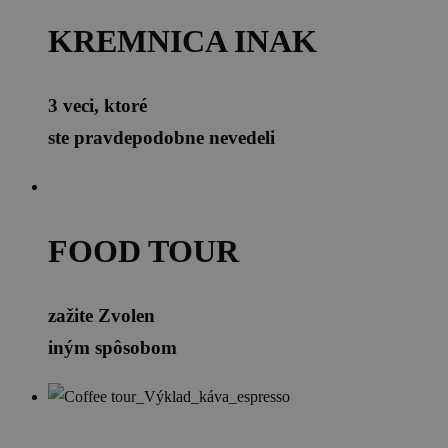
KREMNICA INAK
3 veci, ktoré
ste pravdepodobne nevedeli
FOOD TOUR
zažite Zvolen
iným spôsobom