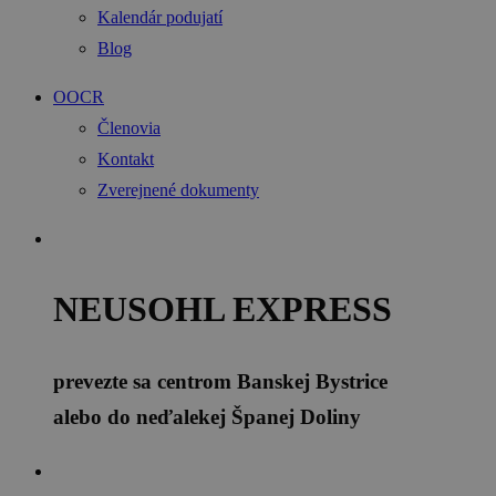
Kalendár podujatí
Blog
OOCR
Členovia
Kontakt
Zverejnené dokumenty
NEUSOHL EXPRESS
prevezte sa centrom Banskej Bystrice
alebo do neďalekej Španej Doliny