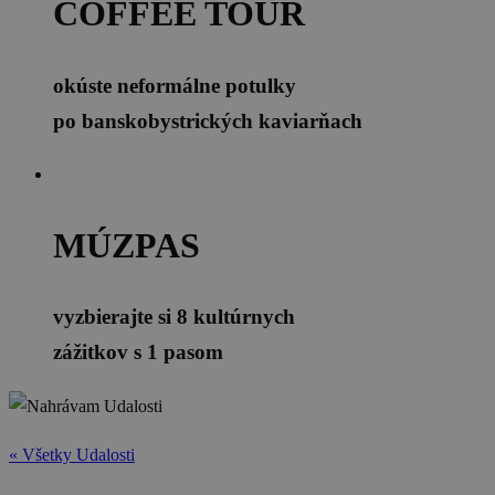
COFFEE TOUR
okúste neformálne potulky
po banskobystrických kaviarňach
MÚZPAS
vyzbierajte si 8 kultúrnych
zážitkov s 1 pasom
« Všetky Udalosti