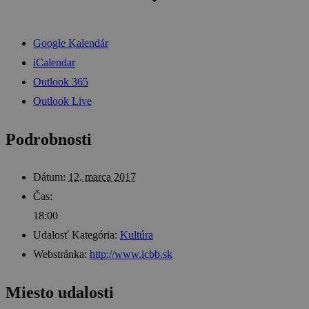
Google Kalendár
iCalendar
Outlook 365
Outlook Live
Podrobnosti
Dátum:
12. marca 2017
Čas:
18:00
Udalosť Kategória:
Kultúra
Webstránka:
http://www.icbb.sk
Miesto udalosti