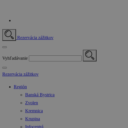
Rezervácia zážitkov
Vyhľadávanie
Rezervácia zážitkov
Región
Banská Bystrica
Zvolen
Kremnica
Krupina
Infocentrá