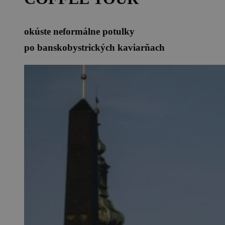
okúste neformálne potulky
po banskobystrických kaviarňach