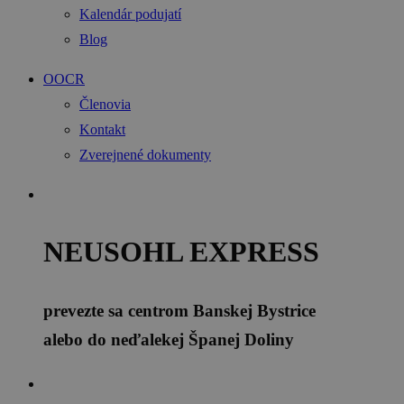
Kalendár podujatí
Blog
OOCR
Členovia
Kontakt
Zverejnené dokumenty
NEUSOHL EXPRESS
prevezte sa centrom Banskej Bystrice
alebo do neďalekej Španej Doliny