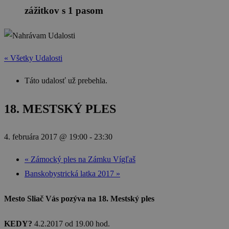
zážitkov s 1 pasom
« Všetky Udalosti
Táto udalosť už prebehla.
18. MESTSKÝ PLES
4. februára 2017 @ 19:00
-
23:30
«
Zámocký ples na Zámku Vígľaš
Banskobystrická latka 2017
»
Mesto Sliač Vás pozýva na 18. Mestský ples
KEDY?
4.2.2017 od 19.00 hod.