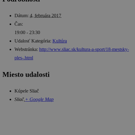
Dátum:
4. februára 2017
Čas:
19:00 - 23:30
Udalosť Kategória:
Kultúra
Webstránka:
http://www.sliac.sk/kultura-a-sport/18-mestsky-
ples-.html
Miesto udalosti
Kúpele Sliač
Sliač
,
+ Google Map