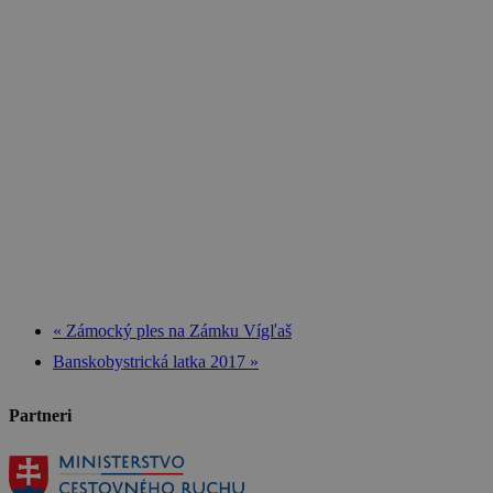
«
Zámocký ples na Zámku Vígľaš
Banskobystrická latka 2017
»
Partneri