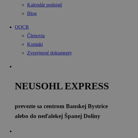
Kalendár podujatí
Blog
OOCR
Členovia
Kontakt
Zverejnené dokumenty
NEUSOHL EXPRESS
prevezte sa centrom Banskej Bystrice
alebo do neďalekej Španej Doliny