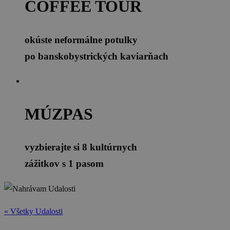
COFFEE TOUR
okúste neformálne potulky
po banskobystrických kaviarňach
MÚZPAS
vyzbierajte si 8 kultúrnych
zážitkov s 1 pasom
« Všetky Udalosti