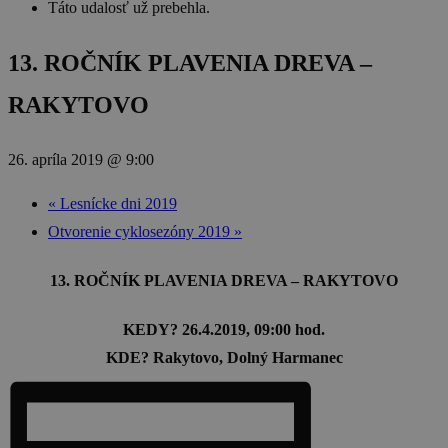
Táto udalosť už prebehla.
13. ROČNÍK PLAVENIA DREVA –
RAKYTOVO
26. apríla 2019 @ 9:00
«
Lesnícke dni 2019
Otvorenie cyklosezóny 2019
»
13. ROČNÍK PLAVENIA DREVA – RAKYTOVO
KEDY? 26.4.2019, 09:00 hod.
KDE? Rakytovo, Dolný Harmanec