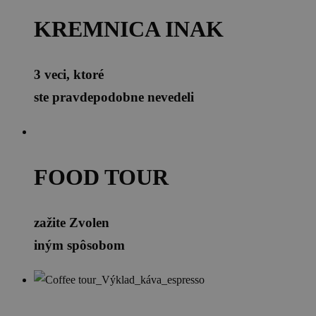
KREMNICA INAK
3 veci, ktoré
ste pravdepodobne nevedeli
FOOD TOUR
zažite Zvolen
iným spôsobom