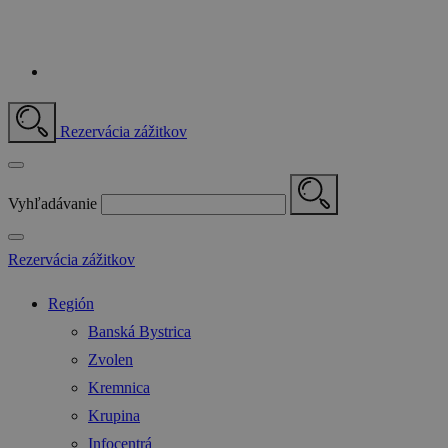
Rezervácia zážitkov
Vyhľadávanie
Rezervácia zážitkov
Región
Banská Bystrica
Zvolen
Kremnica
Krupina
Infocentrá