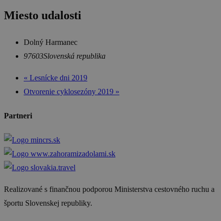
Miesto udalosti
Dolný Harmanec
97603
Slovenská republika
«
Lesnícke dni 2019
Otvorenie cyklosezóny 2019
»
Partneri
Realizované s finančnou podporou Ministerstva cestovného ruchu a
športu Slovenskej republiky.