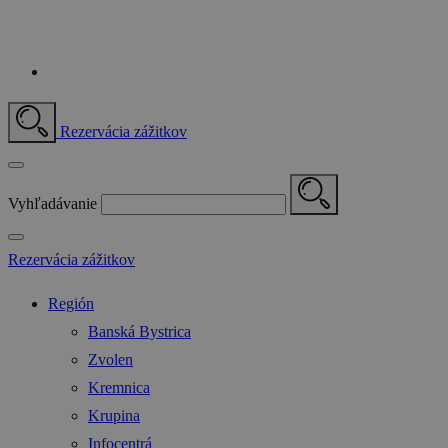
Rezervácia zážitkov
Vyhľadávanie
Rezervácia zážitkov
Región
Banská Bystrica
Zvolen
Kremnica
Krupina
Infocentrá