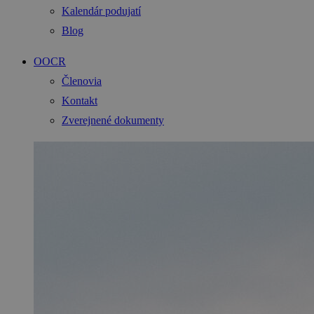
Kalendár podujatí
Blog
OOCR
Členovia
Kontakt
Zverejnené dokumenty