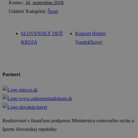
Koniec:
16. septembra 2018
Udalosť Kategória:
Šport
SLOVENSKÝ DEŇ
Koncert Heleny
KROJA
Vondráčkovej
Partneri
Realizované s finančnou podporou Ministerstva cestovného ruchu a
športu Slovenskej republiky.