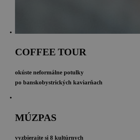
COFFEE TOUR
okúste neformálne potulky
po banskobystrických kaviarňach
MÚZPAS
vyzbierajte si 8 kultúrnych