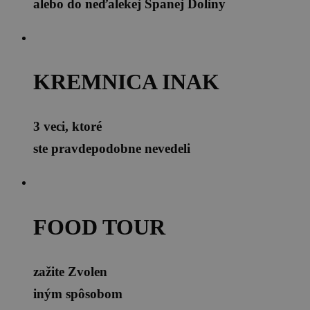
alebo do neďalekej Španej Doliny
KREMNICA INAK
3 veci, ktoré
ste pravdepodobne nevedeli
FOOD TOUR
zažite Zvolen
iným spôsobom