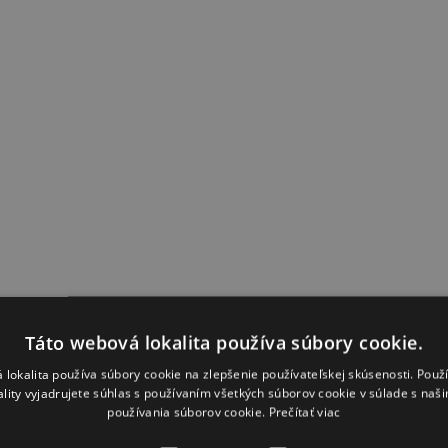
Táto webová lokalita používa súbory cookie.
 lokalita používa súbory cookie na zlepšenie používateľskej skúsenosti. Použ
ality vyjadrujete súhlas s používaním všetkých súborov cookie v súlade s naš
používania súborov cookie.
Prečítať viac