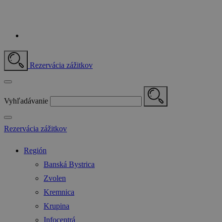
Rezervácia zážitkov
Vyhľadávanie
Rezervácia zážitkov
Región
Banská Bystrica
Zvolen
Kremnica
Krupina
Infocentrá