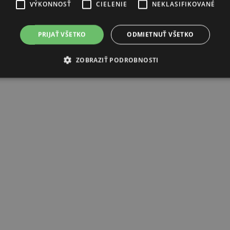
VÝKONNOSŤ
CIELENIE
NEKLASIFIKOVANÉ
PRIJAŤ VŠETKO
ODMIETNUŤ VŠETKO
ZOBRAZIŤ PODROBNOSTI