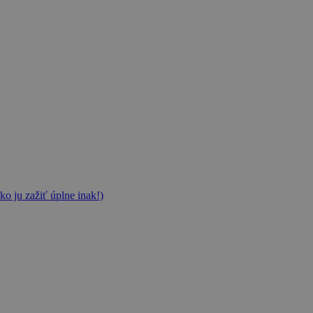
ko ju zažiť úplne inak!)