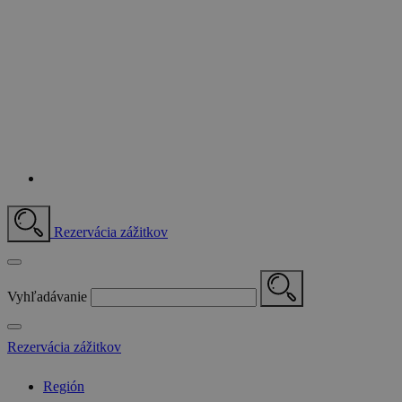
Rezervácia zážitkov
Vyhľadávanie
Rezervácia zážitkov
Región