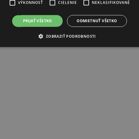
VÝKONNOSŤ
CIELENIE
NEKLASIFIKOVANÉ
PRIJAŤ VŠETKO
ODMIETNUŤ VŠETKO
ZOBRAZIŤ PODROBNOSTI