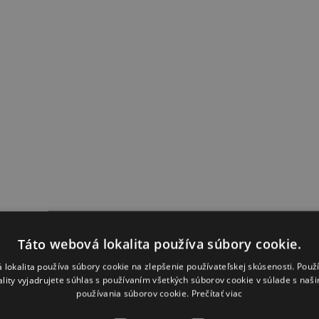
Táto webová lokalita používa súbory cookie.
 lokalita používa súbory cookie na zlepšenie používateľskej skúsenosti. Použ
ality vyjadrujete súhlas s používaním všetkých súborov cookie v súlade s naš
používania súborov cookie.
Prečítať viac