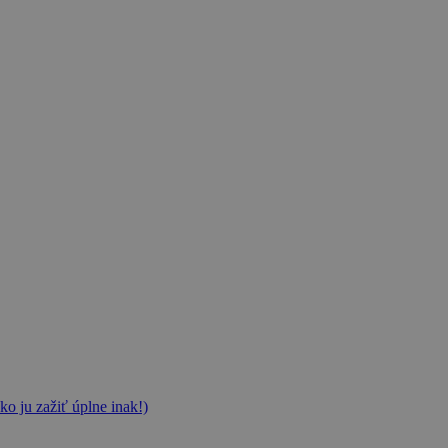
ko ju zažiť úplne inak!)