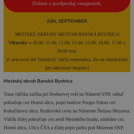
Dolinu a predpredaj vstupeniek.
JÚN, SEPTEMBER
MESTSKÉ OKRUHY MESTOM BANSKÁ BYSTRICA
Víkendy:
o 10.00, 11.00, 12.00, 13.00, 15.00, 16.00, 17.00 a
18.00 hod.
(v pracovné dni Turistický vláčik nepremáva, iba na objednávku
pre súkromné skupiny)
Mestský okruh Banská Bystrica
Trasa vláčika začína pri Hodinovej veži na Námestí SNP, odtiaľ
pokračuje cez Hornú ulicu, popri budove Porges Palota cez
Kukučínovu ulicu, Rudlovskú cestu na Námestie Štefana Moysesa.
Vláčik ďalej pokračuje cez areál Mestského hradu, následne cez
Hornú ulicu, Ulicu ČSA a ďalej popri parku pod Múzeom SNP.