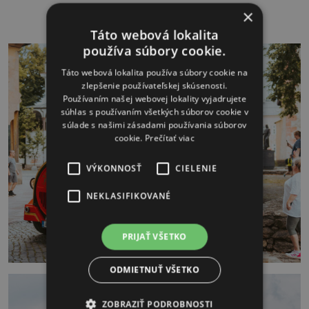
×
Táto webová lokalita
používa súbory cookie.
Táto webová lokalita používa súbory cookie na
zlepšenie používateľskej skúsenosti.
Používaním našej webovej lokality vyjadrujete
súhlas s používaním všetkých súborov cookie v
súlade s našimi zásadami používania súborov
cookie.
Prečítať viac
VÝKONNOSŤ
CIELENIE
NEKLASIFIKOVANÉ
PRIJAŤ VŠETKO
ODMIETNUŤ VŠETKO
ZOBRAZIŤ PODROBNOSTI