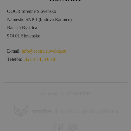
OOCR Stredné Slovensko
Námestie SNP 1 (budova Radnice)
Banská Bystrica
974 01 Slovensko
E-mail:
info@centralslovakia.eu
Telefón:
₊421 48 433 0850
OOCR
Copyright © 2026