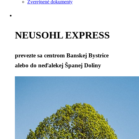
Zverejnené dokumenty
NEUSOHL EXPRESS
prevezte sa centrom Banskej Bystrice
alebo do neďalekej Španej Doliny