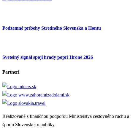
Podzemné príbehy Stredného Slovenska a Hontu
Svetelný signál spojí hrady popri Hrone 2026
Partneri
Realizované s finančnou podporou Ministerstva cestovného ruchu a
športu Slovenskej republiky.