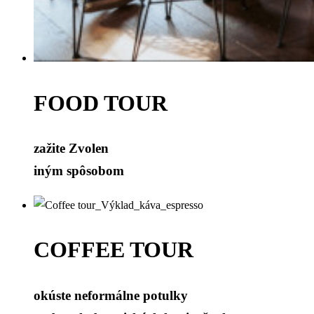
FOOD TOUR
zažite Zvolen
iným spôsobom
COFFEE TOUR
okúste neformálne potulky